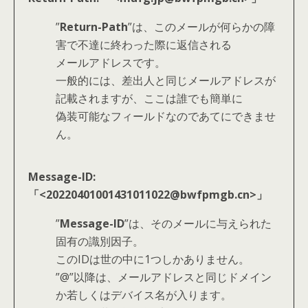
”
Return-Path
”は、このメールが何らかの障
害で不達に終わった際に返信される
メールアドレスです。
一般的には、差出人と同じメールアドレスが
記載されますが、ここは誰でも簡単に
偽装可能なフィールドなのであてにできませ
ん。
Message-ID:
「<20220401001431011022@bwfpmgb.cn>」
”
Message-ID
”は、そのメールに与えられた
固有の識別因子。
このIDは世の中に1つしかありません。
”@”以降は、メールアドレスと同じドメイン
か若しくはデバイス名が入ります。