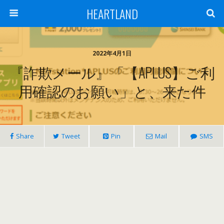
HEARTLAND
2022年4月1日
『詐欺メール』「【APLUS】ご利
用確認のお願い」と、来た件
Share
Tweet
Pin
Mail
SMS