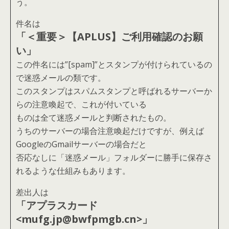
う。
件名は
「＜重要＞【APLUS】ご利用確認のお願
い」
この件名には”[spam]”とスタンプが付けられているの
で迷惑メールの類です。
このスタンプはスパムスタンプと呼ばれるサーバーか
らの注意喚起で、これが付いている
ものは全て迷惑メールと判断されたもの。
うちのサーバーの場合注意喚起だけですが、例えば
GoogleのGmailサーバーの場合だと
否応なしに「迷惑メール」フォルダーに勝手に保存さ
れるような仕組みもあります。
差出人は
「アプラスカード
<mufg.jp@bwfpmgb.cn>」