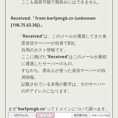
ここも偽装可能で鵜呑みにはできません。
Received:「from bwfpmgb.cn (unknown
[106.75.63.36])」
”
Received
”は、このメールが通過してきた各
受送信サーバーが自身で刻む
自局のホスト情報です。
ここに掲げた”
Received
”はこのメールが最初
に通過したサーバーのもの。
すなわち、差出人が使った送信サーバーの自
局情報。
記載されている末尾の数字は、そのサーバー
のIPアドレスになります。
まず”
bwfpmgb.cn
”ってドメインについて調べます。