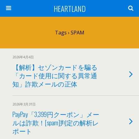
HEARTLAND
Tags › SPAM
2026年4月4日
【解析】セゾンカードを騙る
「カード使用に関する異常通
知」詐欺メールの正体
2026年3月31日
PayPay「3,399円クーポン」メー
ルは詐欺！[spam]判定の解析レ
ポート