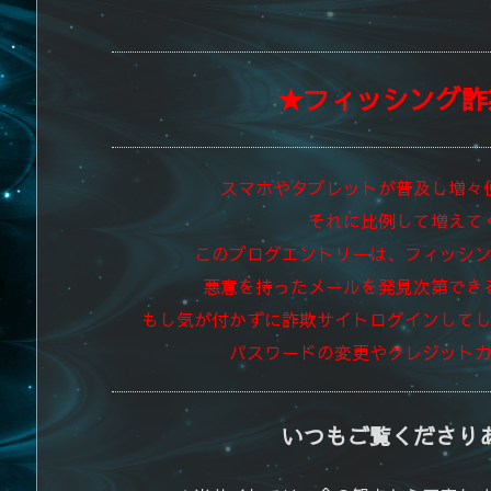
★フィッシング詐
スマホやタブレットが普及し増々
それに比例して増えて
このブログエントリーは、フィッシ
悪意を持ったメールを発見次第でき
もし気が付かずに詐欺サイトログインして
パスワードの変更やクレジット
いつもご覧くださり