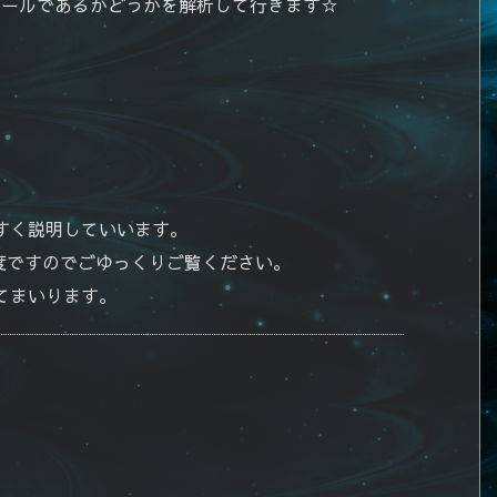
メールであるかどうかを解析して行きます☆
すく説明していいます。
度ですのでごゆっくりご覧ください。
てまいります。