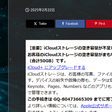
2025年2月22日

Twitter
Facebook
Pin it