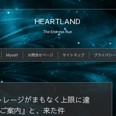
HEARTLAND
The Endress Run
Myself
お問合せページ
サイトマップ
プライバシー
ストレージがまもなく上限に達
のご案内』と、来た件