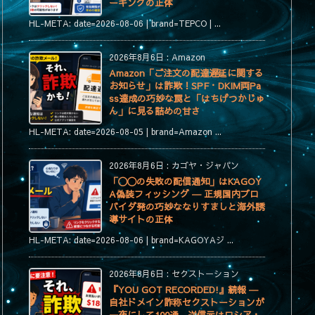
ーキングの正体
HL-META: date=2026-08-06 | brand=TEPCO | ...
2026年8月6日
:
Amazon
Amazon「ご注文の配達遅延に関する
お知らせ」は詐欺！SPF・DKIM両Pa
ss達成の巧妙な罠と「はちげつかじゅ
ん」に見る詰めの甘さ
HL-META: date=2026-08-05 | brand=Amazon ...
2026年8月6日
:
カゴヤ・ジャパン
「〇〇の失敗の配信通知」はKAGOY
A偽装フィッシング ― 正規国内プロ
バイダ発の巧妙ななりすましと海外誘
導サイトの正体
HL-META: date=2026-08-06 | brand=KAGOYAジ ...
2026年8月6日
:
セクストーション
『YOU GOT RECORDED!』続報 ―
自社ドメイン詐称セクストーションが