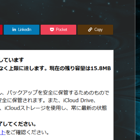
LinkedIn
Pocket
Copy