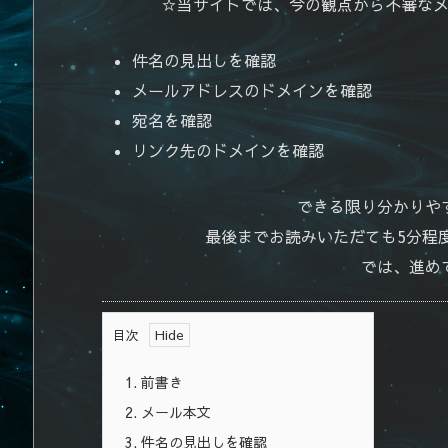
☆当サイトでは、今の観点から不審な
件名の見出しを確認
メールアドレスのドメインを確認
宛名を確認
リンク先のドメインを確認
できる限り分かりや
最後までお読みいただても5分程
では、進め
目次
1.
前書き
2.
メール本文
3.
件名の見出しを確認