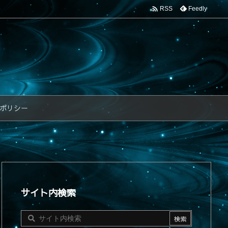

Feedly
RSS
ポリシー
サイト内検索