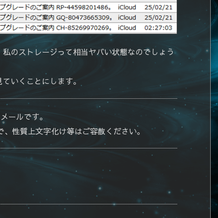
、私のストレージって相当ヤバい状態なのでしょう
見ていくことにします。
のメールです。
で、性質上文字化け等はご容赦ください。