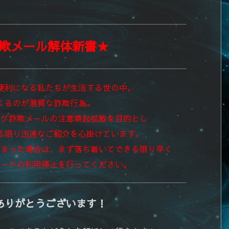
欺メール解体新書★
便利になる私たちが生活する世の中。
くるのが悪質な詐欺行為。
ング詐欺メールの注意喚起拡散を目的とし
る限り迅速なご紹介を心掛けています。
しまった場合は、まず落ち着いてできる限り早く
カードの利用停止を行ってください。
ありがとうございます！