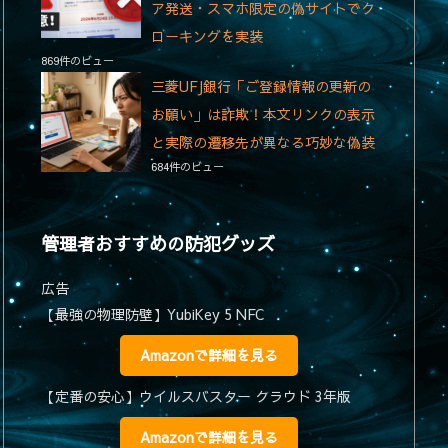
ア発送・スマホ限定の偽サイトでク
ローキングを実装
869件のビュー
三菱UFJ銀行「ご登録情報の更新の
お願い」は詐欺！本文リンクの表示
と実際の遷移先が異なる巧妙な偽装
684件のビュー
管理者おすすめの防犯グッズ
広告
【最強の物理防壁】YubiKey 5 NFC
Amazonで詳細を見る
【定番の安心】ウイルスバスター クラウド 3年版
Amazonで詳細を見る