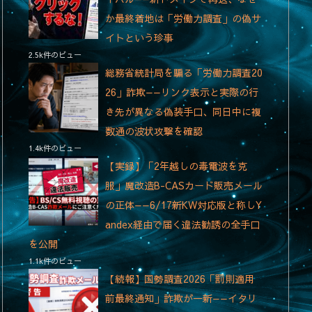
か最終着地は「労働力調査」の偽サ
イトという珍事
2.5k件のビュー
総務省統計局を騙る「労働力調査20
26」詐欺——リンク表示と実際の行
き先が異なる偽装手口、同日中に複
数通の波状攻撃を確認
1.4k件のビュー
【実録】「2年越しの毒電波を克
服」魔改造B-CASカード販売メール
の正体——6/17新KW対応版と称しY
andex経由で届く違法勧誘の全手口
を公開
1.1k件のビュー
【続報】国勢調査2026「罰則適用
前最終通知」詐欺が一新——イタリ