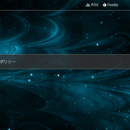

Feedly
RSS
ポリシー