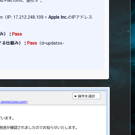
om（IP: 17.212.248.109 =
Apple Inc.
のIPアドレス
み）：
Pass
する仕組み）：
Pass
（d=updates-