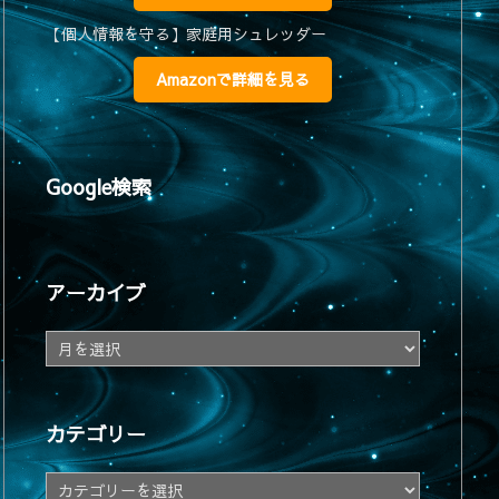
【個人情報を守る】家庭用シュレッダー
Amazonで詳細を見る
Google検索
アーカイブ
ア
ー
カ
イ
カテゴリー
ブ
カ