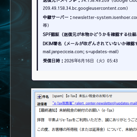
209.49.158.34.bc.googleusercontent.com）
中継サーバー：
newsletter-system.isenhoer.c
帯）
SPF認証（送信元が本物かどうかを確認する仕組
DKIM署名（メールが改ざんされていないか確認
mail.janpeciceia.com; s=updates-mail）
受信日時：
2026年6月16日（火）05:43