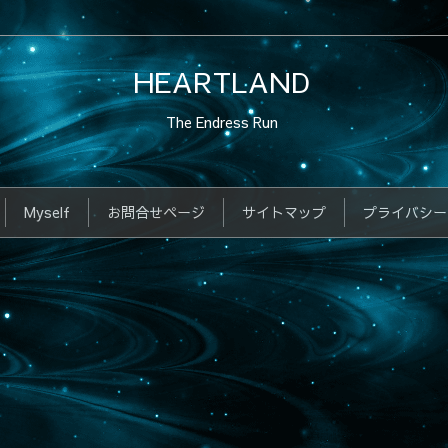
HEARTLAND
The Endress Run
Myself
お問合せページ
サイトマップ
プライバシー