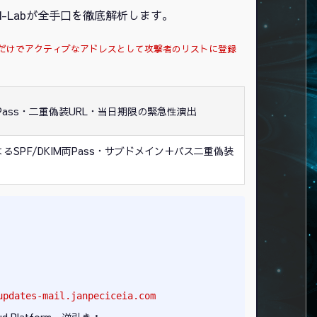
d-Labが全手口を徹底解析します。
るだけでアクティブなアドレスとして攻撃者のリストに登録
IM両Pass・二重偽装URL・当日期限の緊急性演出
によるSPF/DKIM両Pass・サブドメイン＋パス二重偽装
updates-mail.janpeciceia.com
loud Platform、逆引き：