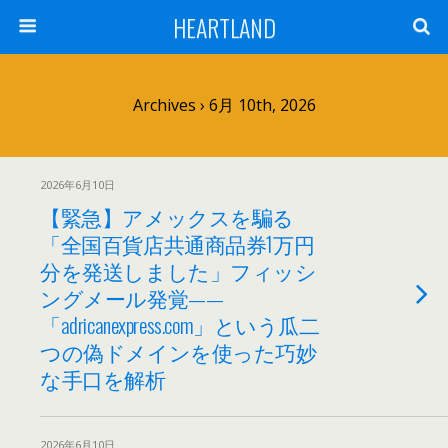
HEARTLAND
Archives › 6月 10th, 2026
2026年6月10日
【緊急】アメックスを騙る
「全国百貨店共通商品券1万円
分を発送しました」フィッシ
ングメール発覚——
「adricanexpress.com」という瓜二
つの偽ドメインを使った巧妙
な手口を解析
2026年6月10日