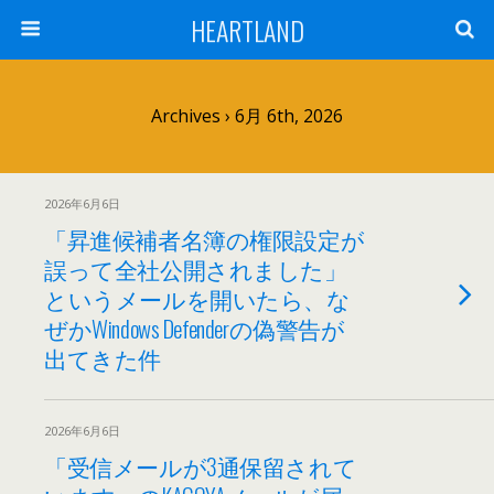
HEARTLAND
Archives › 6月 6th, 2026
2026年6月6日
「昇進候補者名簿の権限設定が
誤って全社公開されました」
というメールを開いたら、な
ぜかWindows Defenderの偽警告が
出てきた件
2026年6月6日
「受信メールが3通保留されて