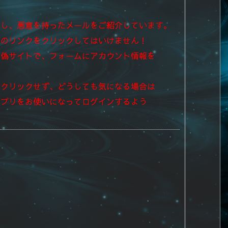
とし、悪意を持ったメールをご紹介しています。
中のリンクをクリックしてはいけません！
た偽サイトで、フォームにアカウント情報を
はクリックせず、
どうしても気になる場合は
アプリを
お使いになってログインするよう