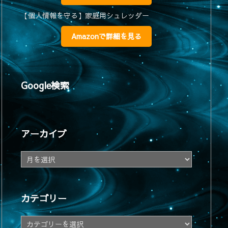
【個人情報を守る】家庭用シュレッダー
Amazonで詳細を見る
Google検索
アーカイブ
ア
ー
カ
イ
カテゴリー
ブ
カ