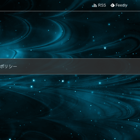

Feedly
RSS
ポリシー