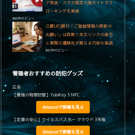
ア発送・スマホ限定の偽サイトでク
ローキングを実装
863件のビュー
三菱UFJ銀行「ご登録情報の更新の
お願い」は詐欺！本文リンクの表示
と実際の遷移先が異なる巧妙な偽装
667件のビュー
管理者おすすめの防犯グッズ
広告
【最強の物理防壁】YubiKey 5 NFC
Amazonで詳細を見る
【定番の安心】ウイルスバスター クラウド 3年版
Amazonで詳細を見る