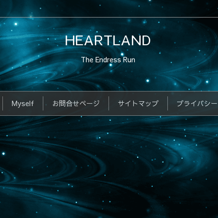
HEARTLAND
The Endress Run
Myself
お問合せページ
サイトマップ
プライバシー