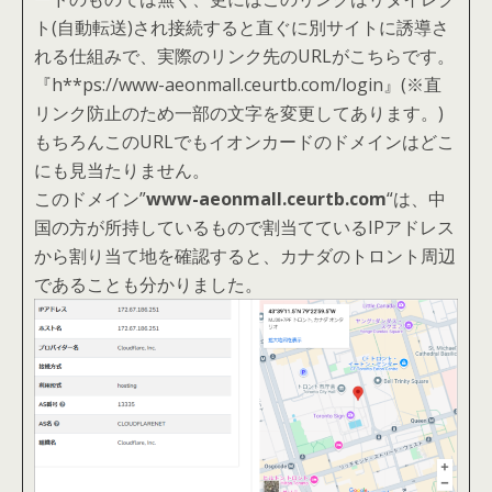
ト(自動転送)され接続すると直ぐに別サイトに誘導さ
れる仕組みで、実際のリンク先のURLがこちらです。
『h**ps://www-aeonmall.ceurtb.com/login』(※直
リンク防止のため一部の文字を変更してあります。)
もちろんこのURLでもイオンカードのドメインはどこ
にも見当たりません。
このドメイン”
www-aeonmall.ceurtb.com
“は、中
国の方が所持しているもので割当てているIPアドレス
から割り当て地を確認すると、カナダのトロント周辺
であることも分かりました。