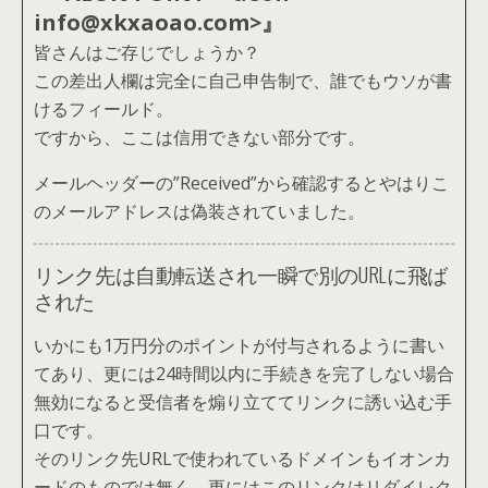
info@xkxaoao.com>』
皆さんはご存じでしょうか？
この差出人欄は完全に自己申告制で、誰でもウソが書
けるフィールド。
ですから、ここは信用できない部分です。
メールヘッダーの”Received”から確認するとやはりこ
のメールアドレスは偽装されていました。
リンク先は自動転送され一瞬で別のURLに飛ば
された
いかにも1万円分のポイントが付与されるように書い
てあり、更には24時間以内に手続きを完了しない場合
無効になると受信者を煽り立ててリンクに誘い込む手
口です。
そのリンク先URLで使われているドメインもイオンカ
ードのものでは無く、更にはこのリンクはリダイレク