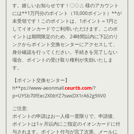
す。嬉しいお知らせです！〇◇△ 様のアカウント
には**1万円分のポイント（10,000ポイント）**が
未受領です！このポイントは、1ポイント＝1円と
してイオンカードでご利用いただけます。このポ
イントは期間限定のため、24時間以内に下記のリ
ンクからポイント交換センターにアクセスして、
身分確認を行ってください。手続きを完了しない
場合、ポイントの受け取り権利が失効いたしま
す。
【ポイント交換センター】
h**ps://www-aeonmall.
ceurtb.com
/?
p=UYSb70fEec2X0bYZ7swxDX1rA62g9XV0
ご注意:
ポイントの申請はお一人様一度限りで、申請後、
ポイントは1ヶ月以内にご指定のイオンカードに付
与されます。ポイント付与が完了次第、メールに