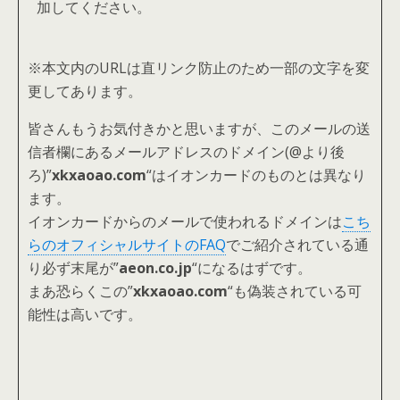
加してください。
※本文内のURLは直リンク防止のため一部の文字を変
更してあります。
皆さんもうお気付きかと思いますが、このメールの送
信者欄にあるメールアドレスのドメイン(@より後
ろ)”
xkxaoao.com
“はイオンカードのものとは異なり
ます。
イオンカードからのメールで使われるドメインは
こち
らのオフィシャルサイトのFAQ
でご紹介されている通
り必ず末尾が”
aeon.co.jp
“になるはずです。
まあ恐らくこの”
xkxaoao.com
“も偽装されている可
能性は高いです。