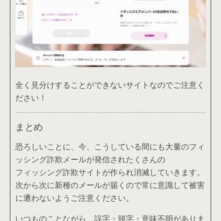
全く見分けすることができないサイトなのでご注意く
ださい！
まとめ
恐ろしいことに、今、こうしている間にも大量のフィ
ッシング詐欺メールが発信されたくさんの
フィッシング詐欺サイトが作られ消滅していきます。
次から次に新種のメールが届くので常に意識して被害
に遭わないようご注意ください。
いつものことながら、誤字・脱字・意味不明がありま