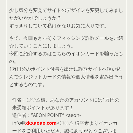
少し気分を変えてサイトのデザインを変更してみまし
たがいかがでしょうか？
すっきりしていて私はかなりお気に入りです。
さて、今回もさっそくフィッシング詐欺メールをご紹
介していくことにしましょう。
今回ご紹介するのはこちらのイオンカードを騙ったも
の。
1万円分のポイント付与を出汁に詐欺サイトへ誘い込
んでクレジットカードの情報や個人情報を盗み出そう
とするものです。
件名：〇◇△様、あなたのアカウントには1万円の
未受領ポイントがあります！
送信者：”AEON POINT” <aeon-
info@
xkxaoao.com
>〇◇△ 様平素よりイオンカ
ードをご利用いただき、誠にありがとうございま