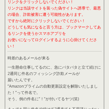
リンクをクリックしないでください！
リンクは当該サイトを装った偽サイトへ誘導で、最悪
の場合、詐欺被害に遭う可能性があります。
ですから絶対にクリックしないでください！
どうしても気になると言う方は、ブックマークしてあ
るリンクを使うかスマホアプリを
お使いになってログインするように心掛けてくださ
い！
時差のあるメールが来る
一生懸命仕事してるのに、急にバタバタと立て続けに
2通同じ件名のフィッシング詐欺メールが
届いたんです。
”Amazonプライムの自動更新設定を解除いたしまし
た！”って件名で。
そう、例の件名に”！”が付いてるヤツ(笑)