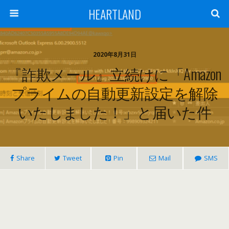
HEARTLAND
2020年8月31日
『詐欺メール』立続けに「Amazon
プライムの自動更新設定を解除
いたしました！」と届いた件
Share
Tweet
Pin
Mail
SMS