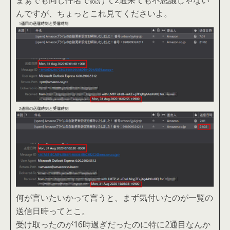
まぁでも同じ件名で続けて2通来ても不思議じゃない
んですが、ちょっとこれ見てくださいよ。
何が言いたいかって言うと、まず気付いたのが一覧の
送信日時ってとこ。
受け取ったのが16時過ぎだったのに特に2通目なんか