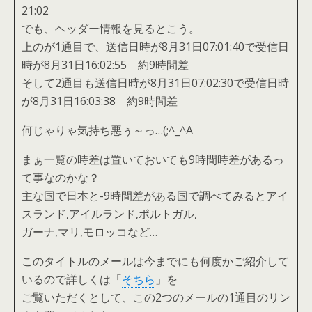
21:02
でも、ヘッダー情報を見るとこう。
上のが1通目で、送信日時が8月31日07:01:40で受信日
時が8月31日16:02:55 約9時間差
そして2通目も送信日時が8月31日07:02:30で受信日時
が8月31日16:03:38 約9時間差
何じゃりゃ気持ち悪ぅ～っ…(;^_^A
まぁ一覧の時差は置いておいても9時間時差があるっ
て事なのかな？
主な国で日本と-9時間差がある国で調べてみるとアイ
スランド,アイルランド,ポルトガル,
ガーナ,マリ,モロッコなど…
このタイトルのメールは今までにも何度かご紹介して
いるので詳しくは「
そちら
」を
ご覧いただくとして、この2つのメールの1通目のリン