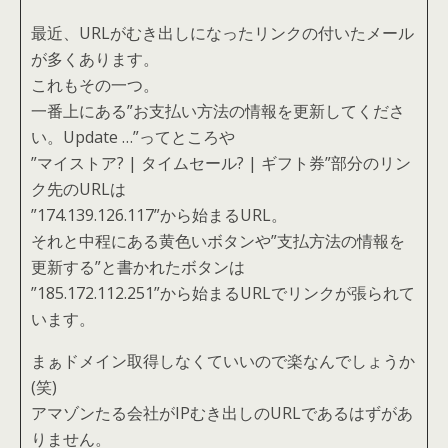
最近、URLがむき出しになったリンクの付いたメール
が多くあります。
これもその一つ。
一番上にある”お支払い方法の情報を更新してくださ
い。Update …”ってところや
”マイストア? | タイムセール? | ギフト券”部分のリン
ク先のURLは
”174.139.126.117”から始まるURL。
それと中程にある黄色いボタンや”支払方法の情報を
更新する”と書かれたボタンは
”185.172.112.251”から始まるURLでリンクが張られて
います。
まぁドメイン取得しなくていいので楽なんでしょうか
(笑)
アマゾンたる会社がIPむき出しのURLであるはずがあ
りません。