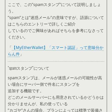
ここで、この”spamスタンプ”について説明しましょ
う。
”spam”とは”迷惑メール”の意味ですが、語源について
はこちらのエントリーで詳しくご紹介
しているのでご興味があればそちらを参考になさって
ください。
「
【MyEtherWallet】「スマート認証」って意味分か
らん件
」
”spamスタンプ”について
spamスタンプは、メールが迷惑メールの可能性が高
い場合にサーバー側で件名にスタンプを
追加する機能です。
どこのメールサーバーにも用意されているかどうかは
分かりませんが、私の使っている
”カゴヤ”さんの場合、プランによっては標準で装備さ