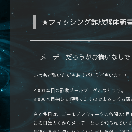
★フィッシング詐欺解体新
メーデーだろうがお構いなしで
いつもご覧いただきありがとうございます！
2,001本目の詐欺メールブログとなります。
3,000本目指して頑張りますのでよろしくお
さて今日は、ゴールデンウィークの谷間の5月
この日は古くからメーデーとして知られてい
最近はあまり聞かれなくなりましたが、以前