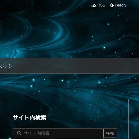

Feedly
RSS
ポリシー
サイト内検索