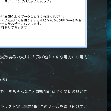
周波数境界の大井川も飛び越えて東京電力から電力
笑)
ので、まあそんなこと詐欺師には全く関係の無いこ
ールリスト宛に無差別にこのメールを送り付けてい