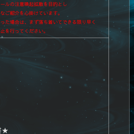
メールの注意喚起拡散を目的とし
速なご紹介を心掛けています。
まった場合は、まず落ち着いてできる限り早く
停止を行ってください。
書★