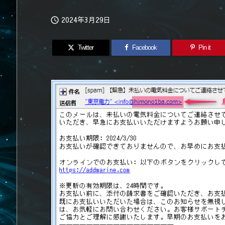
2024年3月29日

Twitter
Facebook
Pin it