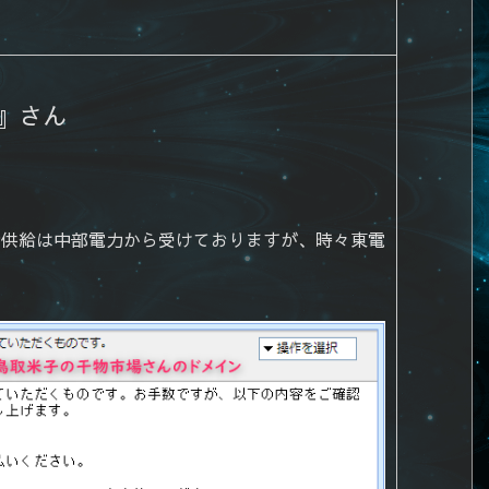
』さん
力供給は中部電力から受けておりますが、時々東電