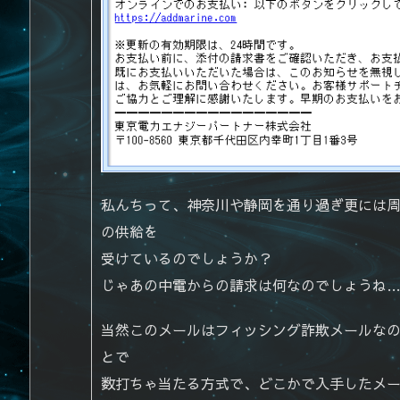
私んちって、神奈川や静岡を通り過ぎ更には
の供給を
受けているのでしょうか？
じゃあの中電からの請求は何なのでしょうね…(
当然このメールはフィッシング詐欺メールな
とで
数打ちゃ当たる方式で、どこかで入手したメ