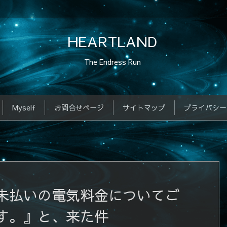
HEARTLAND
The Endress Run
Myself
お問合せページ
サイトマップ
プライバシー
未払いの電気料金についてご
す。』と、来た件