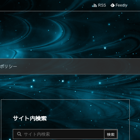

Feedly
RSS
ポリシー
サイト内検索