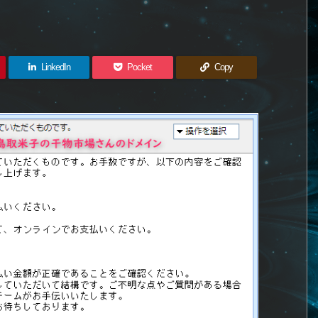
LinkedIn
Pocket
Copy