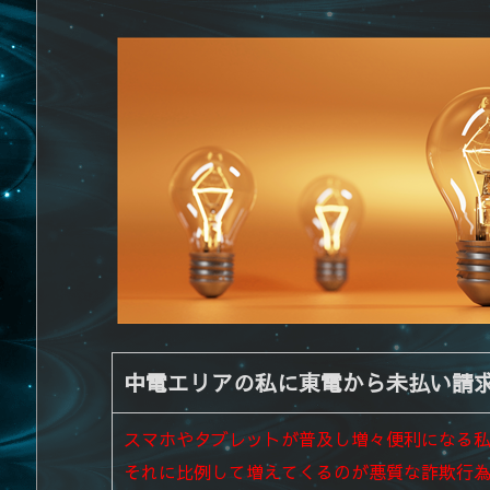
中電エリアの私に東電から未払い請
スマホやタブレットが普及し増々便利になる
それに比例して増えてくるのが悪質な詐欺行