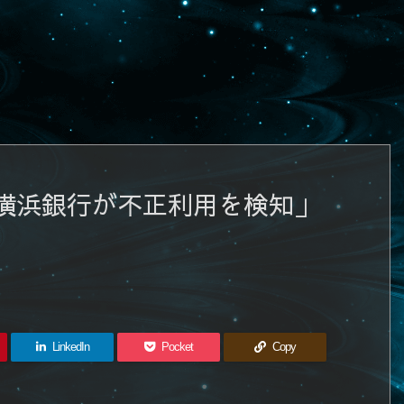
横浜銀行が不正利用を検知」
LinkedIn
Pocket
Copy