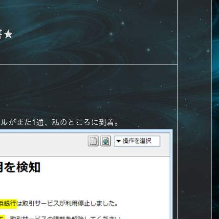
書★
ルがまた1通、私のところに到着。