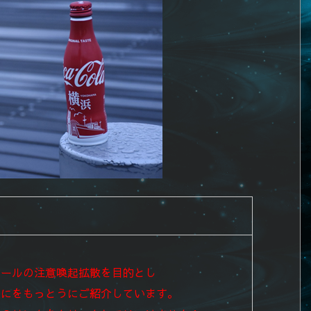
メールの注意喚起拡散を目的とし
速にをもっとうにご紹介しています。