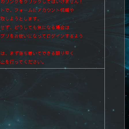
中のリンクをクリックしてはいけません！
イトで、フォームにアカウント情報や
詐取しようとします。
クせず、
どうしても気になる場合は
アプリを
お使いになってログインするよう
合は、まず落ち着いてできる限り早く
停止を行ってください。