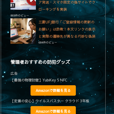
ア発送・スマホ限定の偽サイトでク
ローキングを実装
869件のビュー
三菱UFJ銀行「ご登録情報の更新の
お願い」は詐欺！本文リンクの表示
と実際の遷移先が異なる巧妙な偽装
684件のビュー
管理者おすすめの防犯グッズ
広告
【最強の物理防壁】YubiKey 5 NFC
Amazonで詳細を見る
【定番の安心】ウイルスバスター クラウド 3年版
Amazonで詳細を見る