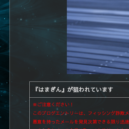
『はまぎん』が狙われています
※ご注意ください！
このブログエントリーは、フィッシング詐欺
悪意を持ったメールを発見次第できる限り迅