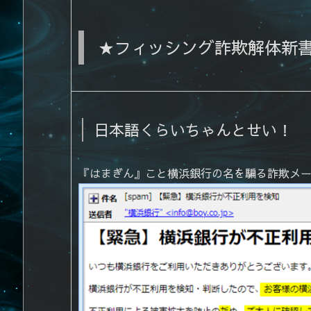
★フィッシング詐欺解体新
日本語くらいちゃんとせい！
『はまぎん』こと横浜銀行の名を騙る詐欺メー