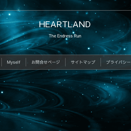
HEARTLAND
The Endress Run
Myself
お問合せページ
サイトマップ
プライバシー