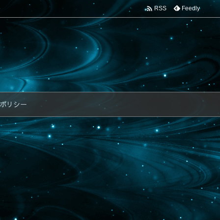

Feedly
RSS
ポリシー