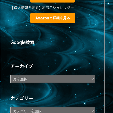
【個人情報を守る】家庭用シュレッダー
Amazonで詳細を見る
Google検索
アーカイブ
ア
ー
カ
イ
カテゴリー
ブ
カ