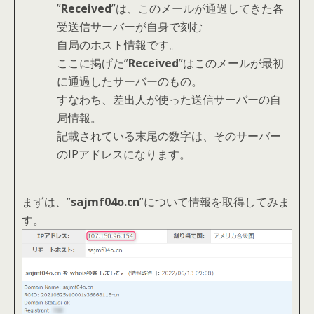
”
Received
”は、このメールが通過してきた各
受送信サーバーが自身で刻む
自局のホスト情報です。
ここに掲げた”
Received
”はこのメールが最初
に通過したサーバーのもの。
すなわち、差出人が使った送信サーバーの自
局情報。
記載されている末尾の数字は、そのサーバー
のIPアドレスになります。
まずは、”
sajmf04o.cn
”について情報を取得してみま
す。