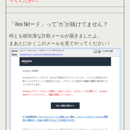
ってください。
「View Netード」って”カ”が抜けてません？
何とも頓珍漢な詐欺メールが届きましたよ。
まあとにかくこのメールを見てやってください！