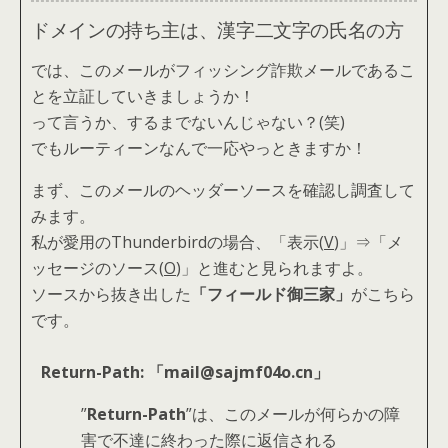
ドメインの持ち主は、漢字二文字の氏名の方
では、このメールがフィッシング詐欺メールであるこ
とを立証していきましょうか！
って言うか、するまでないんじゃない？(笑)
でもルーティーンなんで一応やっときますか！
まず、このメールのヘッダーソースを確認し調査して
みます。
私が愛用のThunderbirdの場合、「表示(
V
)」⇒「メ
ッセージのソース(
O
)」と進むと見られますよ。
ソースから抜き出した
「フィールド御三家」
がこちら
です。
Return-Path: 「mail@sajmf04o.cn」
”
Return-Path
”は、このメールが何らかの障
害で不達に終わった際に返信される