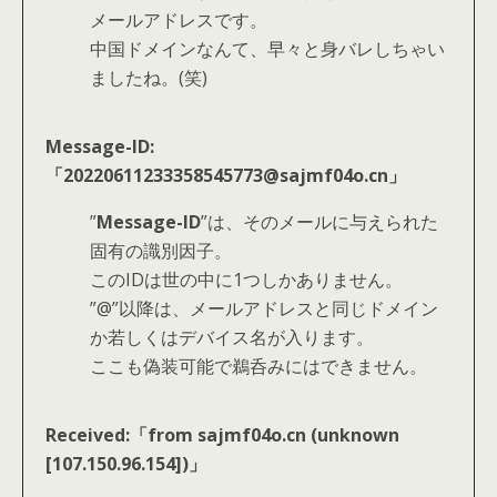
メールアドレスです。
中国ドメインなんて、早々と身バレしちゃい
ましたね。(笑)
Message-ID:
「20220611233358545773@sajmf04o.cn」
”
Message-ID
”は、そのメールに与えられた
固有の識別因子。
このIDは世の中に1つしかありません。
”@”以降は、メールアドレスと同じドメイン
か若しくはデバイス名が入ります。
ここも偽装可能で鵜呑みにはできません。
Received:「from sajmf04o.cn (unknown
[107.150.96.154])」