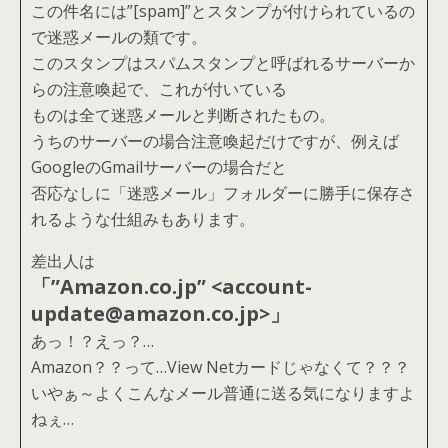
この件名には”[spam]”とスタンプが付けられているの
で迷惑メールの類です。
このスタンプはスパムスタンプと呼ばれるサーバーか
らの注意喚起で、これが付いている
ものは全て迷惑メールと判断されたもの。
うちのサーバーの場合注意喚起だけですが、例えば
GoogleのGmailサーバーの場合だと
否応なしに「迷惑メール」フォルダーに勝手に保存さ
れるような仕組みもあります。
差出人は
「”Amazon.co.jp” <account-
update@amazon.co.jp>」
あっ！？えっ？…
Amazon？？って…View Netカードじゃなくて？？？
いやぁ～よくこんなメール普通に送る気になりますよ
ねぇ…