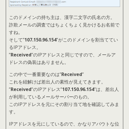
このドメインの持ち主は、漢字二文字の氏名の方。
詐欺メールの調査ではちょくちょく見かけるお名前で
すね。
そして”
107.150.96.154
”がこのドメインを割当ててい
るIPアドレス。
”
Received
”のIPアドレスと同じですので、メールア
ドレスの偽装はありません。
この中で一番重要なのは”
Received
”
これを紐解けば差出人の素性が見えてきます。
”
Received
”のIPアドレス”
107.150.96.154
”は、差出人
が利用しているメールサーバーのもの。
このIPアドレスを元にその割り当て地を確認してみま
す。
IPアドレスを元にしているので、かなりアバウトな位