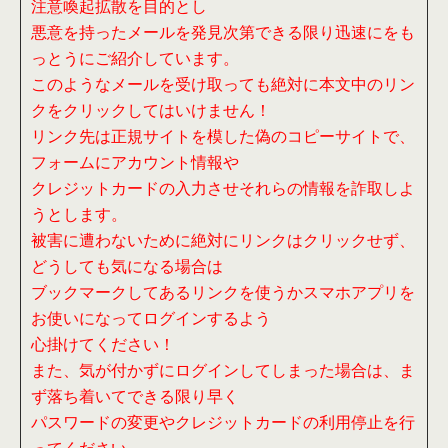
注意喚起拡散を目的とし
悪意を持ったメールを発見次第できる限り迅速にをも
っとうにご紹介しています。
このようなメールを受け取っても絶対に本文中のリン
クをクリックしてはいけません！
リンク先は正規サイトを模した偽のコピーサイトで、
フォームにアカウント情報や
クレジットカードの入力させそれらの情報を詐取しよ
うとします。
被害に遭わないために絶対にリンクはクリックせず、
どうしても気になる場合は
ブックマークしてあるリンクを使うかスマホアプリを
お使いになってログインするよう
心掛けてください！
また、気が付かずにログインしてしまった場合は、ま
ず落ち着いてできる限り早く
パスワードの変更やクレジットカードの利用停止を行