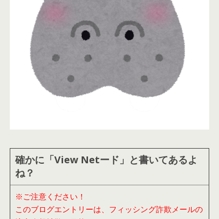
確かに「View Netード」と書いてあるよ
ね？
※ご注意ください！
このブログエントリーは、フィッシング詐欺メールの