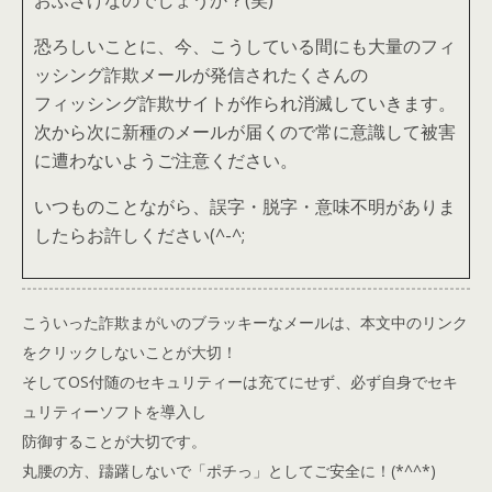
おふざけなのでしょうか？(笑)
恐ろしいことに、今、こうしている間にも大量のフィ
ッシング詐欺メールが発信されたくさんの
フィッシング詐欺サイトが作られ消滅していきます。
次から次に新種のメールが届くので常に意識して被害
に遭わないようご注意ください。
いつものことながら、誤字・脱字・意味不明がありま
したらお許しください(^-^;
こういった詐欺まがいのブラッキーなメールは、本文中のリンク
をクリックしないことが大切！
そしてOS付随のセキュリティーは充てにせず、必ず自身でセキ
ュリティーソフトを導入し
防御することが大切です。
丸腰の方、躊躇しないで「ポチっ」としてご安全に！(*^^*)