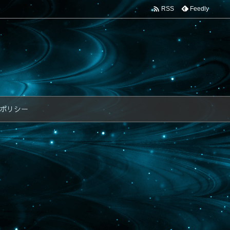

Feedly
RSS
ポリシー