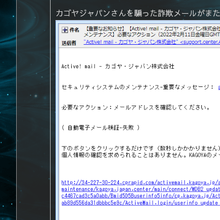
カゴヤジャパンさんを騙った詐欺メールがまた