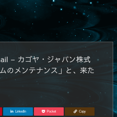
mail – カゴヤ・ジャパン株式
テムのメンテナンス」と、来た
LinkedIn
Pocket
Copy