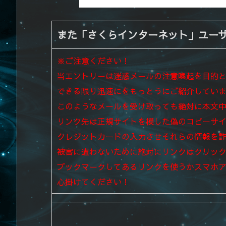
また「さくらインターネット」ユー
※ご注意ください！
当エントリーは迷惑メールの注意喚起を目的
できる限り迅速にをもっとうにご紹介してい
このようなメールを受け取っても絶対に本文
リンク先は正規サイトを模した偽のコピーサ
クレジットカードの入力させそれらの情報を
被害に遭わないために絶対にリンクはクリッ
ブックマークしてあるリンクを使うかスマホ
心掛けてください！