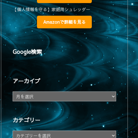
【個人情報を守る】家庭用シュレッダー
Amazonで詳細を見る
Google検索
アーカイブ
ア
ー
カ
イ
カテゴリー
ブ
カ