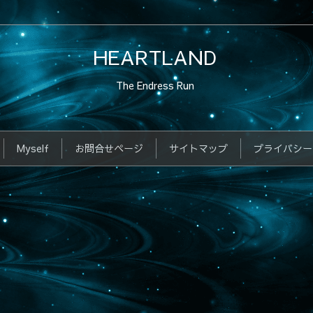
HEARTLAND
The Endress Run
Myself
お問合せページ
サイトマップ
プライバシー