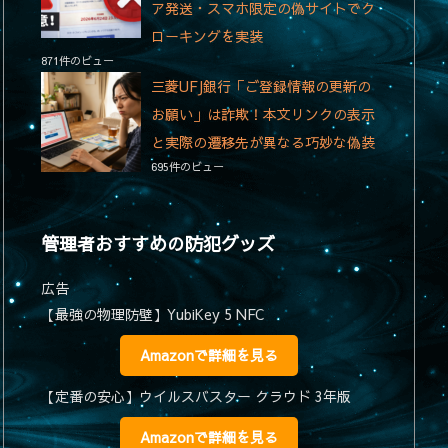
ア発送・スマホ限定の偽サイトでク
ローキングを実装
871件のビュー
三菱UFJ銀行「ご登録情報の更新の
お願い」は詐欺！本文リンクの表示
と実際の遷移先が異なる巧妙な偽装
695件のビュー
管理者おすすめの防犯グッズ
広告
【最強の物理防壁】YubiKey 5 NFC
Amazonで詳細を見る
【定番の安心】ウイルスバスター クラウド 3年版
Amazonで詳細を見る