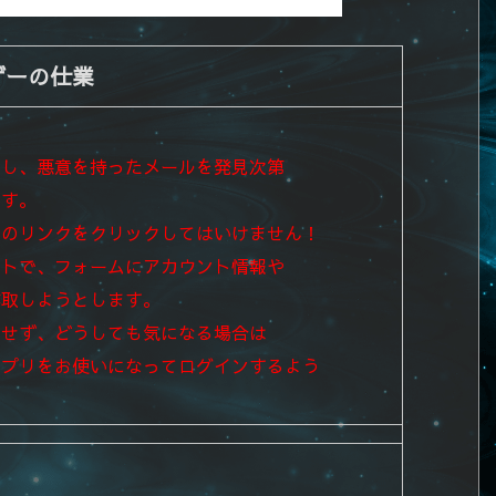
ザーの仕業
とし、悪意を持ったメールを発見次第
ます。
中のリンクをクリックしてはいけません！
イトで、フォームにアカウント情報や
詐取しようとします。
クせず、
どうしても気になる場合は
アプリを
お使いになってログインするよう