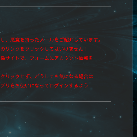
とし、悪意を持ったメールをご紹介しています。
中のリンクをクリックしてはいけません！
た偽サイトで、フォームにアカウント情報を
はクリックせず、
どうしても気になる場合は
アプリを
お使いになってログインするよう