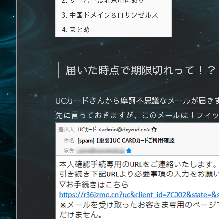
3.
中国ドメイン＆ロサンゼルス
4.
まとめ
届いた時点で期限切れって！？
UCカードさんから摩訶不思議なメールが届き
先に言っておきますが、このメールは「フィ