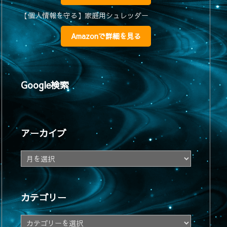
【個人情報を守る】家庭用シュレッダー
Amazonで詳細を見る
Google検索
アーカイブ
ア
ー
カ
イ
カテゴリー
ブ
カ