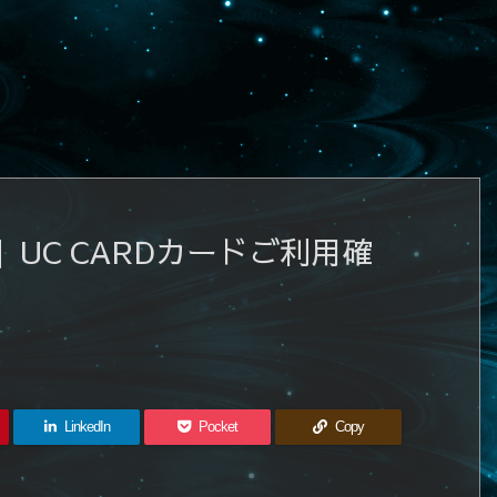
UC CARDカードご利用確
LinkedIn
Pocket
Copy