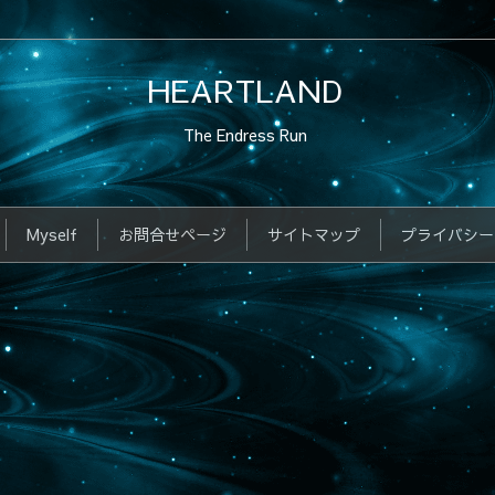
HEARTLAND
The Endress Run
Myself
お問合せページ
サイトマップ
プライバシー