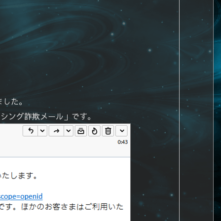
ました。
ッシング詐欺メール」です。