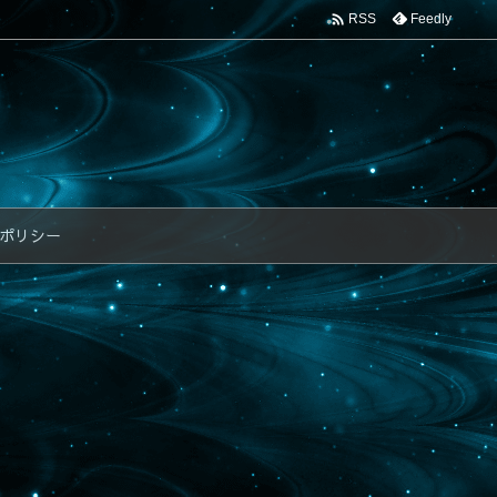

Feedly
RSS
ポリシー