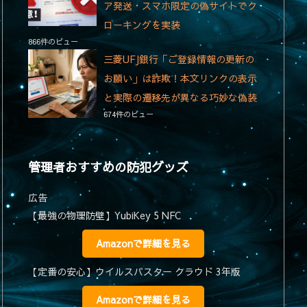
ア発送・スマホ限定の偽サイトでク
ローキングを実装
866件のビュー
三菱UFJ銀行「ご登録情報の更新の
お願い」は詐欺！本文リンクの表示
と実際の遷移先が異なる巧妙な偽装
674件のビュー
管理者おすすめの防犯グッズ
広告
【最強の物理防壁】YubiKey 5 NFC
Amazonで詳細を見る
【定番の安心】ウイルスバスター クラウド 3年版
Amazonで詳細を見る