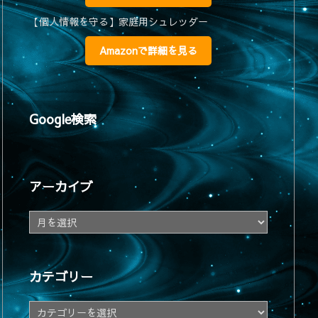
【個人情報を守る】家庭用シュレッダー
Amazonで詳細を見る
Google検索
アーカイブ
ア
ー
カ
イ
カテゴリー
ブ
カ