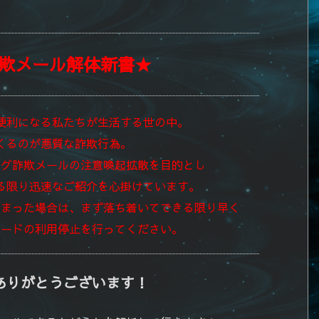
欺メール解体新書★
便利になる私たちが生活する世の中。
くるのが悪質な詐欺行為。
ング詐欺メールの注意喚起拡散を目的とし
る限り迅速なご紹介を心掛けています。
しまった場合は、まず落ち着いてできる限り早く
カードの利用停止を行ってください。
ありがとうございます！