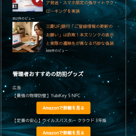
ア発送・スマホ限定の偽サイトでク
ローキングを実装
852件のビュー
三菱UFJ銀行「ご登録情報の更新の
お願い」は詐欺！本文リンクの表示
と実際の遷移先が異なる巧妙な偽装
666件のビュー
管理者おすすめの防犯グッズ
広告
【最強の物理防壁】YubiKey 5 NFC
Amazonで詳細を見る
【定番の安心】ウイルスバスター クラウド 3年版
Amazonで詳細を見る