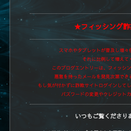
★フィッシング詐
スマホやタブレットが普及し増々
それに比例して増えて
このブログエントリーは、フィッシ
悪意を持ったメールを発見次第でき
もし気が付かずに詐欺サイトログインして
パスワードの変更やクレジット
いつもご覧くださり