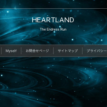
HEARTLAND
The Endress Run
Myself
お問合せページ
サイトマップ
プライバシー