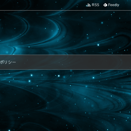

Feedly
RSS
ポリシー