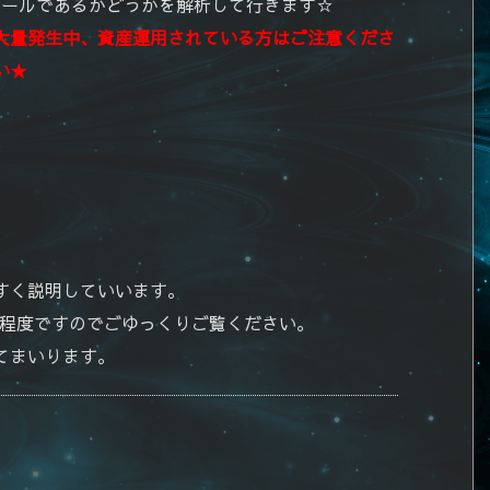
メールであるかどうかを解析して行きます☆
大量発生中、資産運用されている方はご注意くださ
い★
すく説明していいます。
分程度ですのでごゆっくりご覧ください。
てまいります。