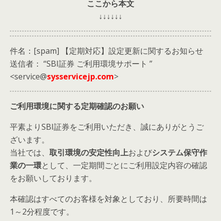
ここから本文
↓↓↓↓↓↓
件名：[spam] 【定期対応】設定更新に関するお知らせ
送信者： “SBI証券 ご利用環境サポート ”
<service@
sysservicejp.com
>
ご利用環境に関する定期確認のお願い
平素よりSBI証券をご利用いただき、誠にありがとうご
ざいます。
当社では、
取引環境の安定性向上
および
システム保守作
業の一環
として、一定期間ごとにご利用設定内容の確認
をお願いしております。
本確認はすべてのお客様を対象としており、所要時間は
1～2分程度です。