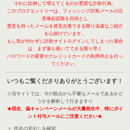
それに比例して増えてくるのが悪質な詐欺行為。
このブログエントリーは、フィッシング詐欺メールの注
意喚起拡散を目的とし
悪意を持ったメールを発見次第できる限り迅速なご紹介
を心掛けています。
もし気が付かずに詐欺サイトログインしてしまった場合
は、まず落ち着いてできる限り早く
パスワードの変更やクレジットカードの利用停止を行っ
てください。
いつもご覧くださりありがとうございます！
☆当サイトでは、今の観点から不審なメールであるかど
うかを解析して行きます☆
★現在、偽キャンペーンメールが大量発生中、特にポイ
ント付与メールにご注意ください★
件名の見出しを確認