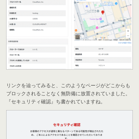
リンクを辿ってみると、このようなページがどこからも
ブロックされることなく無防備に放置されていました。
『セキュリティ確認』ち書かれていますね。