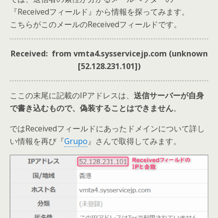
『Receivedフィールド』から情報を探ってみます。
こちらがこのメールのReceivedフィールドです。
Received: from vmta4.sysservicejp.com (unknown
[52.128.231.101])
ここの末尾に記載のIPアドレスは、
送信サーバーが自身
で書き込むもので、偽装することはできません
。
では
Receivedフィールドにあったドメインについて
詳し
い情報を再び『
Grupo
』さんで取得してみます。