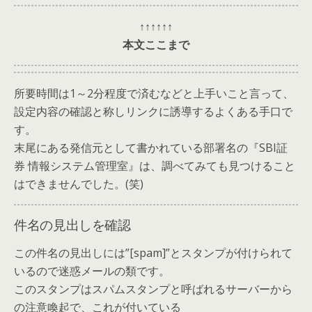
↑↑↑↑↑↑
本文ここまで
所要時間は1～2分程度で済むなどと上手いこと言って、
設定内容の確認と称しリンクに誘導するよくある手口で
す。
末尾にある発信元として書かれている部署名の『SBI証
券 情報システム管理室』は、調べてみても見つけること
はできませんでした。(笑)
件名の見出しを確認
この件名の見出しには”[spam]”とスタンプが付けられて
いるので迷惑メールの類です。
このスタンプはスパムスタンプと呼ばれるサーバーから
の注意喚起で、これが付いている