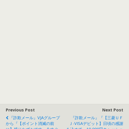
Previous Post
Next Post
『詐欺メール』VJAグループ
『詐欺メール』『【三菱ＵＦ
から『【ポイント消滅の前
Ｊ-VISAデビット】日頃の感謝