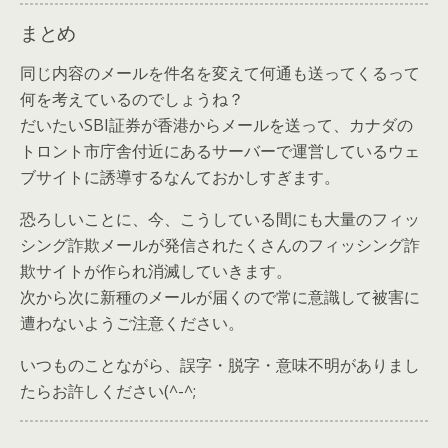
まとめ
同じ内容のメールを件名を変えて何通も送ってくるって
何を考えているのでしょうね？
だいたいSBI証券が香港からメールを送って、カナダの
トロント市庁舎付近にあるサーバーで運営しているウェ
ブサイトに誘導するなんておかしすぎます。
恐ろしいことに、今、こうしている間にも大量のフィッ
シング詐欺メールが発信されたくさんの
フィッシング詐
欺サイトが作られ消滅していきます。
次から次に新種のメールが届くので常に意識して被害に
遭わないようご注意ください。
いつものことながら、誤字・脱字・意味不明がありまし
たらお許しください(^-^;