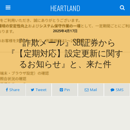
HEARTLAND
2025年4月17日
『詐欺メール』SBI証券から
『【定期対応】設定更新に関す
るお知らせ』と、来た件
Share
Tweet
Pin
Mail
SMS