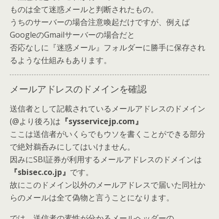
ものは全て迷惑メールと判断されたもの。
うちのサーバーの場合注意喚起だけですが、例えば
GoogleのGmailサーバーの場合だと
否応なしに『迷惑メール』フォルダーに勝手に保存され
るような仕組みもあります。
メールアドレスのドメインを確認
送信者として記載されているメールアドレスのドメイン
(@より後ろ)は
『sysservicejp.com』
ここは送信者がいくらでもウソを書くことができる部分
で絶対鵜呑みにしてはいけません。
因みにSBI証券が利用するメールアドレスのドメインは
『sbisec.co.jp』
です。
故にこのドメイン以外のメールアドレスで届いた同社か
らのメールは全て偽物と言うことになります。
では、送信者の素性が分かるメールヘッダーの