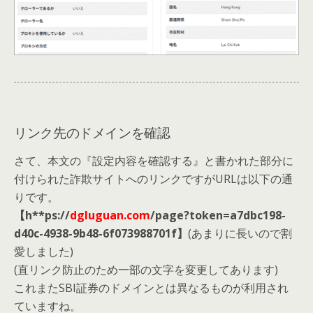
リンク先のドメインを確認
さて、本文の『設定内容を確認する』と書かれた部分に
付けられた詐欺サイトへのリンクですがURLは以下の通
りです。
【h**ps://
dgluguan.com
/page?token=a7dbc198-
d40c-4938-9b48-6f073988701f】
(あまりに長いので割
愛しました)
(直リンク防止のため一部の文字を変更してあります)
これまたSBI証券のドメインとは異なるものが利用され
ていますね。