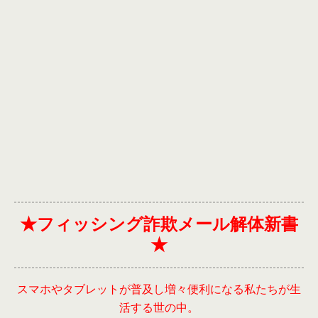
★フィッシング詐欺メール解体新書
★
スマホやタブレットが普及し増々便利になる私たちが生
活する世の中。