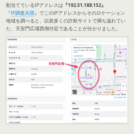
割当てているIPアドレスは
『192.51.188.152』
『
IP調査兵団
』でこのIPアドレスからそのロケーション
地域を調べると、以前多くの詐欺サイトで満ち溢れてい
た、天安門広場西側付近であることが分かりました。