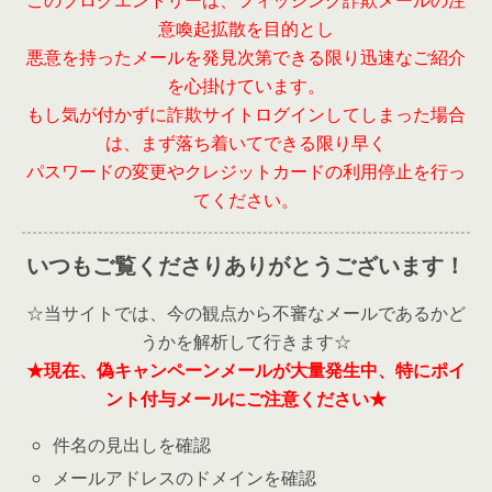
このブログエントリーは、フィッシング詐欺メールの注
意喚起拡散を目的とし
悪意を持ったメールを発見次第できる限り迅速なご紹介
を心掛けています。
もし気が付かずに詐欺サイトログインしてしまった場合
は、まず落ち着いてできる限り早く
パスワードの変更やクレジットカードの利用停止を行っ
てください。
いつもご覧くださりありがとうございます！
☆当サイトでは、今の観点から不審なメールであるかど
うかを解析して行きます☆
★現在、偽キャンペーンメールが大量発生中、特にポイ
ント付与メールにご注意ください★
件名の見出しを確認
メールアドレスのドメインを確認