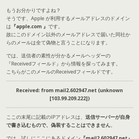
もうお分かりですよね？
そうです
、Apple が利用するメールアドレスのドメイン
は
『apple.com 』
です。
故にこのドメイン以外のメールアドレスで届いた同社か
らのメールは全て偽物と言うことになります。
では、送信者の素性が分かるメールヘッダーの
『Receivedフィールド』から情報を探ってみます。
こちらがこのメールのReceivedフィールドです。
Received: from mail2.602947.net (unknown
[103.99.209.222])
ここの末尾に記載のIPアドレスは、
送信サーバーが自身
で書き込むもので、偽装することはできません
。
では、試しにここにあるド
メイン
『mail2.602947.net』