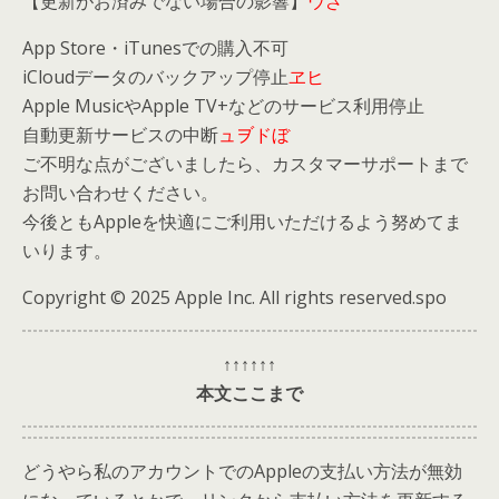
【更新がお済みでない場合の影響】
ウざ
App Store・iTunesでの購入不可
iCloudデータのバックアップ停止
ヱヒ
Apple MusicやApple TV+などのサービス利用停止
自動更新サービスの中断
ュヺドぼ
ご不明な点がございましたら、カスタマーサポートまで
お問い合わせください。
今後ともAppleを快適にご利用いただけるよう努めてま
いります。
Copyright © 2025 Apple Inc. All rights reserved.spo
↑↑↑↑↑↑
本文ここまで
どうやら私のアカウントでのAppleの支払い方法が無効