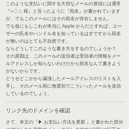
このような支払いに関する大切なメールの冒頭には通常
『○◇△ 様』と言ったように『宛名』が書かれています
が、でもこのメールにはその宛名が存在しません。
でも仮にもしこれが本当に Apple からだとすれば、ユー
ザーの氏名やハンドル名を知っているはずですから宛名
が無いのはとても不自然です。
ならどうしてこのような書き方をするのでしょうか？
その原因は、このメールの送信者は受信者の情報をメー
ルアドレスしか知らないわけだから宛名なんて書きよう
がないからです。
どうせどこかから漏洩したメールアドレスのリストを入
手し、そのメール宛に無選別でこういったメールを送信
しているのでしょう。
リンク先のドメインを確認
さて、本文の『▶ お支払い方法を更新 』と書かれた部分