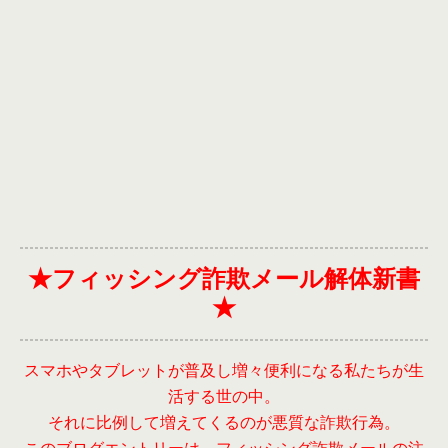
★フィッシング詐欺メール解体新書
★
スマホやタブレットが普及し増々便利になる私たちが生
活する世の中。
それに比例して増えてくるのが悪質な詐欺行為。