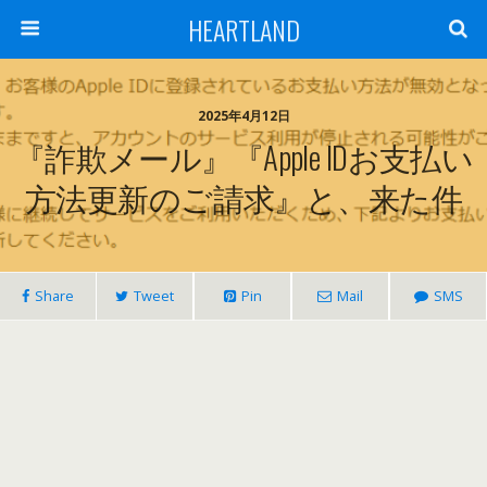
HEARTLAND
2025年4月12日
『詐欺メール』『Apple IDお支払い
方法更新のご請求』と、来た件
Share
Tweet
Pin
Mail
SMS