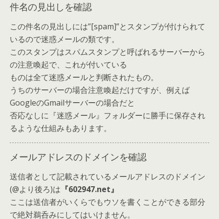
件名の見出しを確認
この件名の見出しには”[spam]”とスタンプが付けられて
いるので迷惑メールの類です。
このスタンプはスパムスタンプと呼ばれるサーバーから
の注意喚起で、これが付いている
ものは全て迷惑メールと判断されたもの。
うちのサーバーの場合注意喚起だけですが、例えば
GoogleのGmailサーバーの場合だと
否応なしに『迷惑メール』フォルダーに勝手に保存され
るような仕組みもあります。
メールアドレスのドメインを確認
送信者として記載されているメールアドレスのドメイン
(@より後ろ)は
『602947.net』
ここは送信者がいくらでもウソを書くことができる部分
で絶対鵜呑みにしてはいけません。