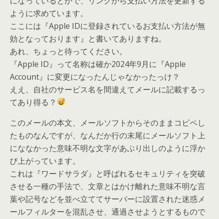
になっているとかで、リンクから支払い方法を更新する
ように求めています。
ここには『Apple IDに登録されているお支払い方法が無
効となっております』と書いてありますね。
あれ、ちょっと待ってください。
『Apple ID』って名称は確か2024年9月に『Apple
Account』に変更になったんじゃなかったっけ？
ええ、自社のサービス名を間違えてメールに記載するっ
てあり得る？
このメールの本文、メールソフトからそのままコピペし
たものなんですが、なんだか行の末尾にメールソフト上
にななかった意味不明な文字があぶり出しのように浮か
び上がっています。
これは『ワードサラダ』と呼ばれるセキュリティを突破
させる一種の手法で、文章とはかけ離れた意味不明な言
葉や記号などを並べ立ててサーバーに設置された迷惑メ
ールフィルターを混乱させ、通過させようとするもので