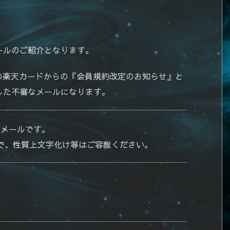
ールのご紹介となります。
物の楽天カードからの『会員規約改定のお知らせ』と
した不審なメールになります。
のメールです。
で、性質上文字化け等はご容赦ください。