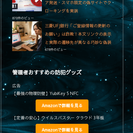
ア発送・スマホ限定の偽サイトでク
ローキングを実装
870件のビュー
三菱UFJ銀行「ご登録情報の更新の
お願い」は詐欺！本文リンクの表示
と実際の遷移先が異なる巧妙な偽装
678件のビュー
管理者おすすめの防犯グッズ
広告
【最強の物理防壁】YubiKey 5 NFC
Amazonで詳細を見る
【定番の安心】ウイルスバスター クラウド 3年版
Amazonで詳細を見る