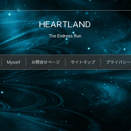
HEARTLAND
The Endress Run
Myself
お問合せページ
サイトマップ
プライバシー