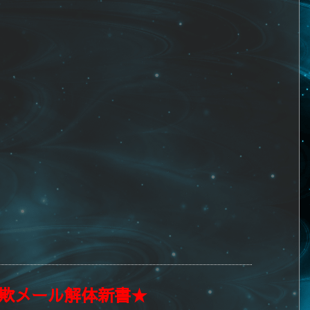
欺メール解体新書★