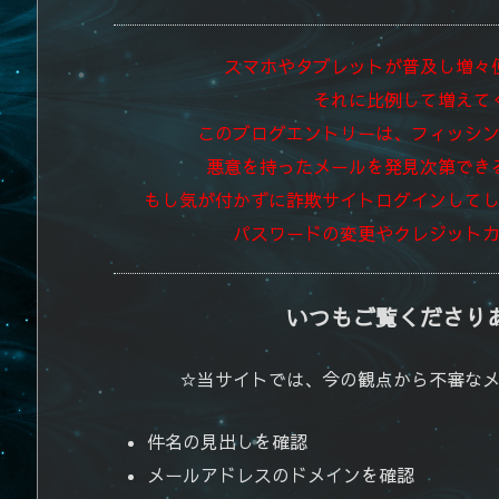
スマホやタブレットが普及し増々
それに比例して増えて
このブログエントリーは、フィッシ
悪意を持ったメールを発見次第でき
もし気が付かずに詐欺サイトログインして
パスワードの変更やクレジット
いつもご覧くださり
☆当サイトでは、今の観点から不審な
件名の見出しを確認
メールアドレスのドメインを確認