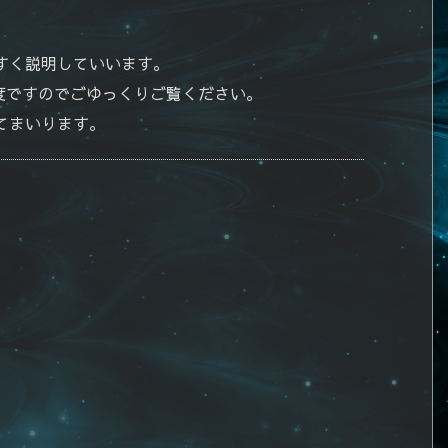
すく説明していいます。
度ですのでごゆっくりご覧ください。
てまいります。