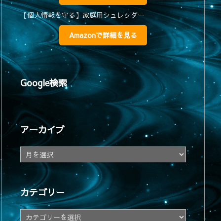
【個人情報を守る】家庭用シュレッダー
Amazonで詳細を見る
Google検索
アーカイブ
ア
ー
カ
イ
カテゴリー
ブ
カ