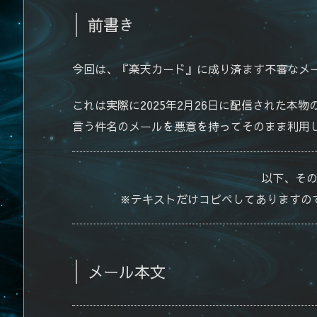
前書き
今回は、『楽天カード』に成り済ます不審なメ
これは実際に2025年2月26日に配信された本
言う件名のメールを悪意を持ってそのまま利用
以下、そ
※テキストだけコピペしてありますの
メール本文