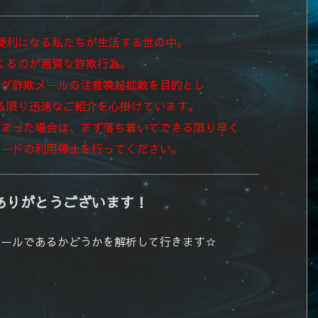
便利になる私たちが生活する世の中。
くるのが悪質な詐欺行為。
ング詐欺メールの注意喚起拡散を目的とし
る限り迅速なご紹介を心掛けています。
しまった場合は、まず落ち着いてできる限り早く
カードの利用停止を行ってください。
ありがとうございます！
メールであるかどうかを解析して行きます☆