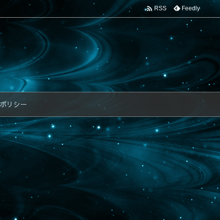

Feedly
RSS
ポリシー