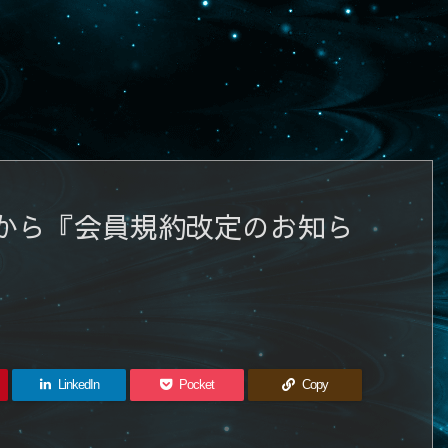
から『会員規約改定のお知ら
LinkedIn
Pocket
Copy