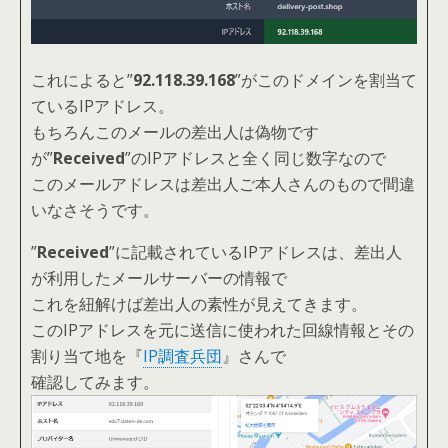
これによると”
92.118.39.168
”がこのドメインを割当て
ているIPアドレス。
もちろんこのメールの差出人は偽物です
が”
Received
”のIPアドレスと全く同じ数字なので
このメールアドレスは差出人ご本人さんのもので間違
いなさそうです。
”
Received
”に記載されているIPアドレスは、差出人
が利用したメールサーバーの情報で
これを紐解けば差出人の素性が見えてきます。
このIPアドレスを元に送信に使われた回線情報とその
割り当て地を『
IP調査兵団
』さんで
確認してみます。