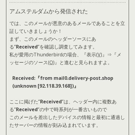
アムステルダムから発信された
では、このメールが悪意のあるメールであることを立
証していきましょうか！
まず、このメールのヘッダーソースにあ
る”
Received
”を確認し調査してみます。
私が愛用のThunderbirdの場合、『表示(
V
)』⇒『メ
ッセージのソース(
O
)』と進むと見られますよ。
Received:『from mail0.delivery-post.shop
(unknown [92.118.39.168])』
ここに掲げた”
Received
”は、ヘッダー内に複数あ
る”
Received
”の中で時系列が一番古いもので
このメールを差出したデバイスの情報と最初に通過し
たサーバーの情報が刻み込まれています。