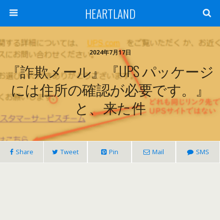
HEARTLAND
2024年7月17日
『詐欺メール』『UPS パッケージ
には住所の確認が必要です。』
と、来た件
Share
Tweet
Pin
Mail
SMS