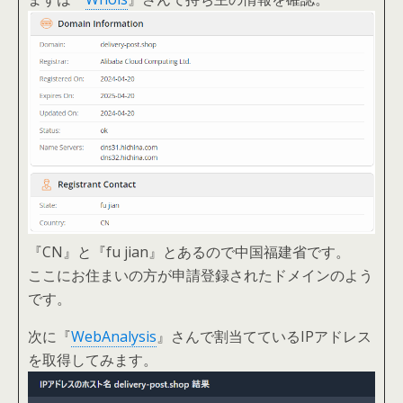
『CN』と『fu jian』とあるので中国福建省です。
ここにお住まいの方が申請登録されたドメインのよう
です。
次に『
WebAnalysis
』さんで割当てているIPアドレス
を取得してみます。