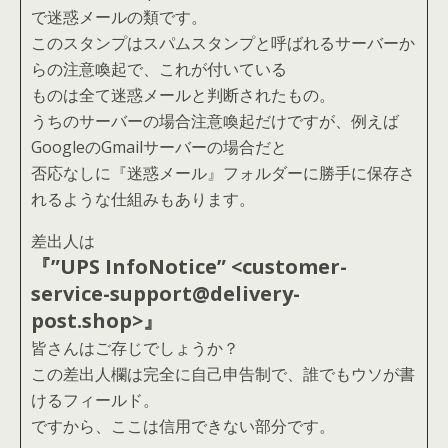
で迷惑メールの類です。
このスタンプはスパムスタンプと呼ばれるサーバーか
らの注意喚起で、これが付いている
ものは全て迷惑メールと判断されたもの。
うちのサーバーの場合注意喚起だけですが、例えば
GoogleのGmailサーバーの場合だと
否応なしに『迷惑メール』フォルダーに勝手に保存さ
れるような仕組みもあります。
差出人は
『”UPS InfoNotice” <customer-
service-support@delivery-
post.shop>』
皆さんはご存じでしょうか？
この差出人欄は完全に自己申告制で、誰でもウソが書
けるフィールド。
ですから、ここは信用できない部分です。