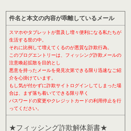
件名と本文の内容が乖離しているメール
スマホやタブレットが普及し増々便利になる私たちが
生活する世の中。
それに比例して増えてくるのが悪質な詐欺行為。
このブログエントリーは、フィッシング詐欺メールの
注意喚起拡散を目的とし
悪意を持ったメールを発見次第できる限り迅速なご紹
介を心掛けています。
もし気が付かずに詐欺サイトログインしてしまった場
合は、まず落ち着いてできる限り早く
パスワードの変更やクレジットカードの利用停止を行
ってください。
★フィッシング詐欺解体新書★