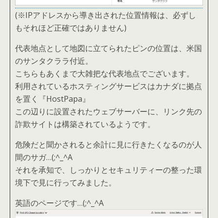
(※IPアドレスから導き出された位置情報は、必ずし
もそれほど正確ではありません)
代表地点として地図に立てられたピンの位置は、米国
のサンタクララ付近。
こちらもあくまで大雑把な代表地点でございます。
利用されているホスティングサービスはカナダに拠点
を置く『HostPapa』
この辺りに設置されたウェブサーバーに、リンク先の
詐欺サイトは構築されているようです。
危険だと聞かされると余計に見に行きたくなるのが人
間のサガ…(;^_^A
それを承知で、しっかりとセキュリティーの整った環
境下で見に行ってみました。
英語のページです…(;^_^A