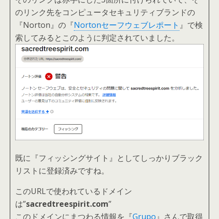
のリンク先をコンピュータセキュリティブランドの
『Norton』の『
Nortonセーフウェブレポート
』で
検
索してみるとこのように判定されていました。
既に『フィッシングサイト』としてしっかりブラック
リストに登録済みですね。
このURLで使われているドメイン
は”
sacredtreespirit.com
”
このドメインにまつわる情報を『
Grupo
』さんで取得