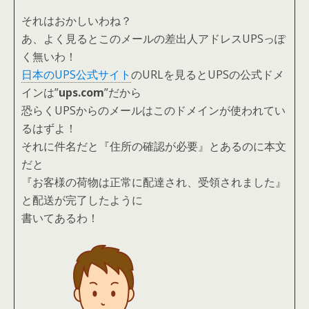
それはおかしいわね？
あ、よく見るとこのメールの差出人アドレスUPSっぽ
く無いわ！
日本のUPS公式サイト
のURLを見るとUPSの公式ドメ
インは”
ups.com
”だから
恐らくUPSからのメールはこのドメインが使われてい
るはずよ！
それに件名だと『住所の確認が必要』とあるのに本文
だと
『お客様の荷物は正常に配達され、受領されました』
と配送が完了したように
書いてあるわ！