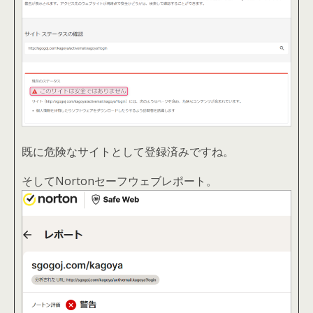
既に危険なサイトとして登録済みですね。
そしてNortonセーフウェブレポート。