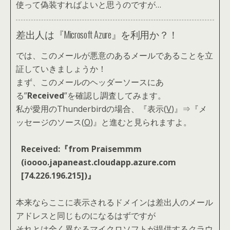
使って偽装すればよいと思うのですが…
差出人は『Microsoft Azure』を利用か？！
では、このメールが悪意のあるメールであることを立
証していきましょうか！
まず、このメールのヘッダーソースにあ
る”
Received
”を確認し調査してみます。
私が愛用のThunderbirdの場合、『表示(
V
)』⇒『メ
ッセージのソース(
O
)』と進むと見られますよ。
Received:『from Praisemmm
(ioooo.japaneast.cloudapp.azure.com
[74.226.196.215])』
本来ならここに表示されるドメインは差出人のメール
アドレスと同じものになるはずですが
それとは全く異なるマイクロソフトが提供するクラウ