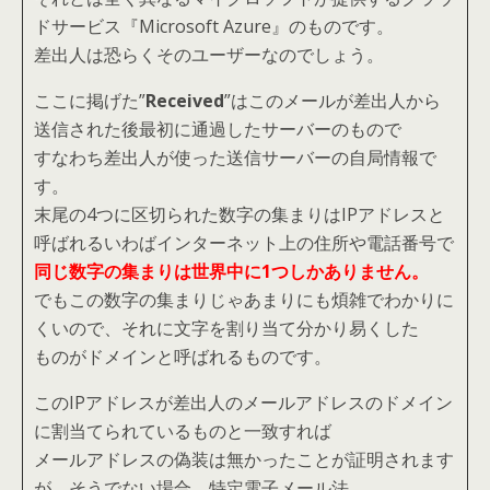
ドサービス『Microsoft Azure』のものです。
差出人は恐らくそのユーザーなのでしょう。
ここに掲げた”
Received
”はこのメールが差出人から
送信された後最初に通過したサーバーのもので
すなわち差出人が使った送信サーバーの自局情報で
す。
末尾の4つに区切られた数字の集まりはIPアドレスと
呼ばれるいわばインターネット上の住所や電話番号で
同じ数字の集まりは世界中に1つしかありません
。
でもこの数字の集まりじゃあまりにも煩雑でわかりに
くいので、それに文字を割り当て分かり易くした
ものがドメインと呼ばれるものです。
このIPアドレスが差出人のメールアドレスのドメイン
に割当てられているものと一致すれば
メールアドレスの偽装は無かったことが証明されます
が、そうでない場合、特定電子メール法