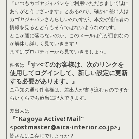
『いつもカゴヤジャパンをご利用いただきまして誠に
ありがとうございます』とあるので、確かに差出人は
カゴヤジャパンさんらしいのですが、本文や送信者の
情報を見るとどうもそうではないようなのです。
どこが腑に落ちないのか、このメールは何が目的なの
か解体し詳しく見ていきます！
まずはプロパティーから見ていきましょう。
『すべてのお客様は、次のリンクを
件名は
使用してログインして、新しい設定に更新
する必要があります。』
ご承知の通り件名欄は、差出人が書き込むものですか
らいくらでも適当に記入できます。
差出人は
『”Kagoya Active! Mail”
<postmaster@aica-interior.co.jp>』
皆さんはご存じでしょうか？