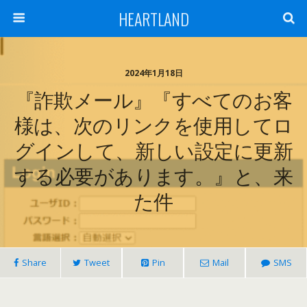
HEARTLAND
2024年1月18日
『詐欺メール』『すべてのお客
様は、次のリンクを使用してロ
グインして、新しい設定に更新
する必要があります。』と、来
た件
Share
Tweet
Pin
Mail
SMS