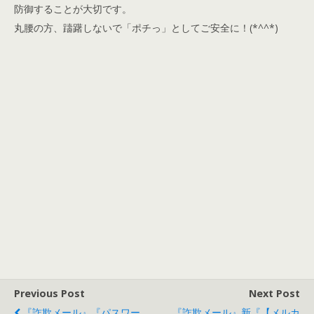
防御することが大切です。
丸腰の方、躊躇しないで「ポチっ」としてご安全に！(*^^*)
Previous Post
Next Post
『詐欺メール』『パスワー
『詐欺メール』新『【メルカ