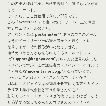
この差出人欄は完全に自己申告制で、誰でもウソが書
けるフィールド。
ですから、ここは信用できない部分です。
この『Active! Mail』
と言うのは、サーバー上で稼働
するウェブメールのこと。
アカウント名に”
postmaster
”とあるのでこのメール
はそのメールサーバーの管理者からと言うことに
なりますが、その後ろがいただけません。
通常カゴヤさんから送られてくるメールアドレス
は”
support@kagoya.com
”とちゃんと屋号の入った
ドメインですが、この送信者のドメインは、それとは
全く異なる”
aica-interior.co.jp
”となっています。
いったいこれはどういうことなのでしょうか？
因みにこのドメインは愛知県小牧市にあるアイカイン
テリア工業株式会社と言う企業さんのもの。
恐らくこのメールアドレスは偽装でしょうけど、どう
せ偽装するならちゃんとカゴヤさんのドメインを