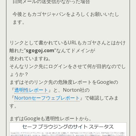
日間メールの送受信がなかった場合
今後ともカゴヤジャパンをよろしくお願いいたし
ます。
リンクとして書かれているURLもカゴヤさんとはかけ
離れた”
sgogoj.com
”なんてドメインが
使われていますね。
そんなリンク先にログインをさせて何が目的なのでし
ょうか？
まずはそのリンク先の危険度レポートをGoogleの
『
透明性レポート
』と、Norton社の
『
Nortonセーフウェブレポート
』で確認してみま
す。
まずはGoogleも透明性レポートから。