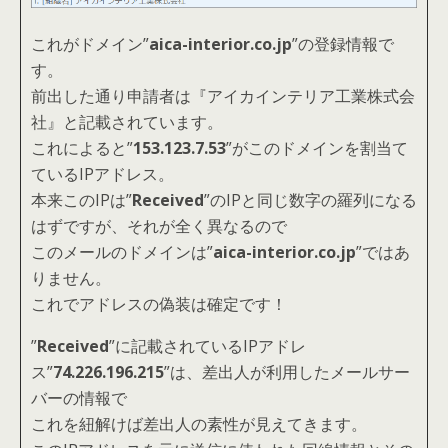
これがドメイン”
aica-interior.co.jp
”の登録情報で
す。
前出した通り申請者は『アイカインテリア工業株式会
社』と記載されています。
これによると”
153.123.7.53
”がこのドメインを割当て
ているIPアドレス。
本来このIPは”
Received
”のIPと同じ数字の羅列になる
はずですが、それが全く異なるので
このメールのドメインは”
aica-interior.co.jp
”ではあ
りません。
これでアドレスの偽装は確定です！
”
Received
”に記載されているIPアドレ
ス”
74.226.196.215
”は、差出人が利用したメールサー
バーの情報で
これを紐解けば差出人の素性が見えてきます。