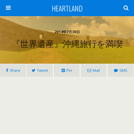
HEARTLAND
2014年7月30日
『世界遺産』沖縄旅行を満喫
Share
Tweet
Pin
Mail
SMS