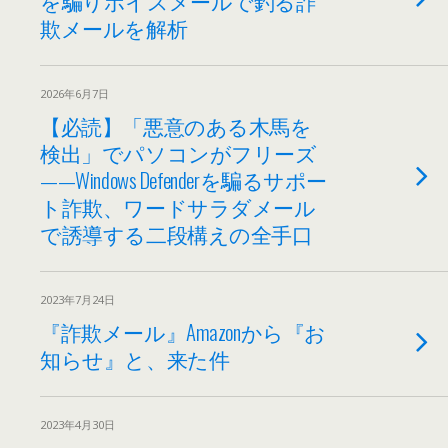
を騙りボイスメールで釣る詐
欺メールを解析
2026年6月7日
【必読】「悪意のある木馬を
検出」でパソコンがフリーズ
——Windows Defenderを騙るサポー
ト詐欺、ワードサラダメール
で誘導する二段構えの全手口
2023年7月24日
『詐欺メール』Amazonから『お
知らせ』と、来た件
2023年4月30日