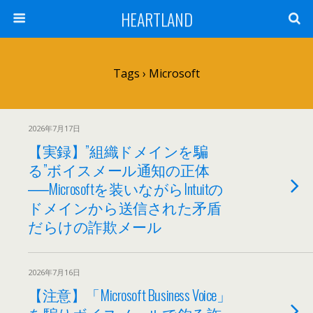
HEARTLAND
Tags › Microsoft
2026年7月17日
【実録】”組織ドメインを騙
る”ボイスメール通知の正体
──Microsoftを装いながらIntuitの
ドメインから送信された矛盾
だらけの詐欺メール
2026年7月16日
【注意】「Microsoft Business Voice」