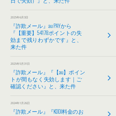
日で失効）』と、来た件
2025年6月3日
『詐欺メール』au PAYから
『【重要】54178ポイントの失
効まで残りわずかです』と、
来た件
2025年5月31日
『詐欺メール』『【au】ポイン
トが間もなく失効します｜ご
確認ください』と、来た件
2024年1月26日
『詐欺メール』『KDDI料金のお