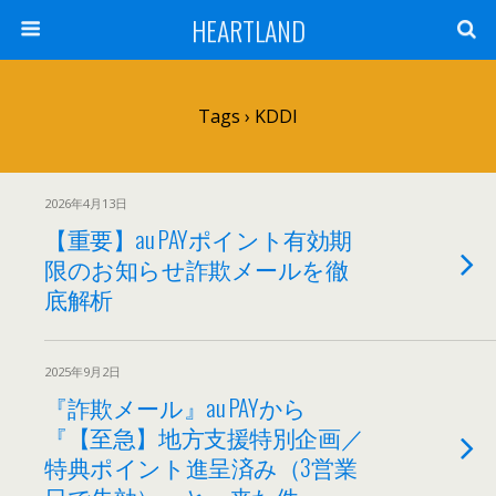
HEARTLAND
Tags › KDDI
2026年4月13日
【重要】au PAYポイント有効期
限のお知らせ詐欺メールを徹
底解析
2025年9月2日
『詐欺メール』au PAYから
『【至急】地方支援特別企画／
特典ポイント進呈済み（3営業