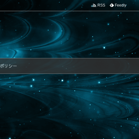

Feedly
RSS
ポリシー