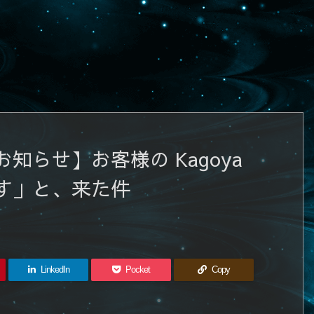
らせ】お客様の Kagoya
す」と、来た件
LinkedIn
Pocket
Copy