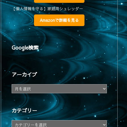
【個人情報を守る】家庭用シュレッダー
Amazonで詳細を見る
Google検索
アーカイブ
ア
ー
カ
イ
カテゴリー
ブ
カ