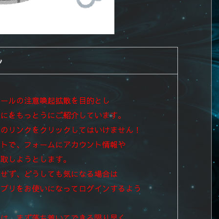
ル
メールの注意喚起拡散を目的とし
速にをもっとうにご紹介しています。
中のリンクをクリックしてはいけません！
イトで、フォームにアカウント情報や
詐取しようとします。
クせず、
どうしても気になる場合は
アプリを
お使いになってログインするよう
合は、まず落ち着いてできる限り早く