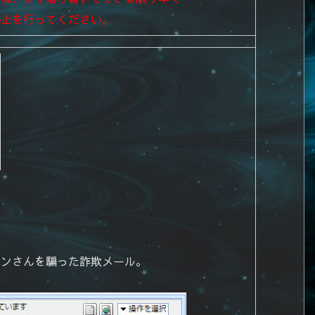
停止を行ってください。
パンさんを騙った詐欺メール。