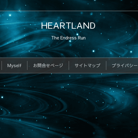
HEARTLAND
The Endress Run
Myself
お問合せページ
サイトマップ
プライバシー