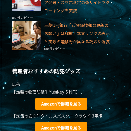
ア発送・スマホ限定の偽サイトでク
ローキングを実装
869件のビュー
三菱UFJ銀行「ご登録情報の更新の
お願い」は詐欺！本文リンクの表示
と実際の遷移先が異なる巧妙な偽装
684件のビュー
管理者おすすめの防犯グッズ
広告
【最強の物理防壁】YubiKey 5 NFC
Amazonで詳細を見る
【定番の安心】ウイルスバスター クラウド 3年版
Amazonで詳細を見る