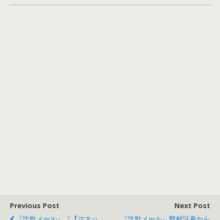
Previous Post
Next Post
『詐欺メール』『【マネッ
『詐欺メール』野村証券から