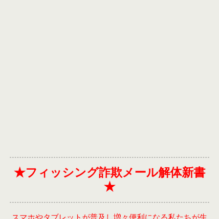
★フィッシング詐欺メール解体新書
★
スマホやタブレットが普及し増々便利になる私たちが生