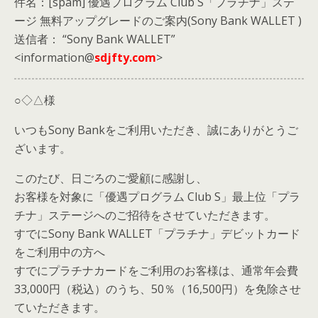
件名：[spam] 優遇プログラム Club S「プラチナ」ステ
ージ 無料アップグレードのご案内(Sony Bank WALLET )
送信者： “Sony Bank WALLET”
<information@
sdjfty.com
>
○◇△様
いつもSony Bankをご利用いただき、誠にありがとうご
ざいます。
このたび、日ごろのご愛顧に感謝し、
お客様を対象に「優遇プログラム Club S」最上位「プラ
チナ」ステージへのご招待をさせていただきます。
すでにSony Bank WALLET「プラチナ」デビットカード
をご利用中の方へ
すでにプラチナカードをご利用のお客様は、通常年会費
33,000円（税込）のうち、50％（16,500円）を免除させ
ていただきます。