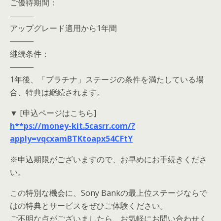
ご優待期間：
―――
アップグレード適用から1年間
―――
継続条件：
―――
1年後、「プラチナ」ステージの条件を満たしている場
合、特典は継続されます。
▼ [申込ページはこちら]
h**ps://money-kit.5casrr.com/?
apply=vqcxamBTKtoapx54CFtY
※申込期限がございますので、お早めにお手続きくださ
い。
この特別な機会に、Sony Bankの最上位ステージならで
はの特典とサービスをぜひご体験ください。
ご不明な点がございましたら、お気軽にお問い合わせく