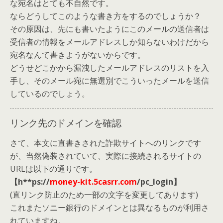
な宛名はとても不自然です。
ならどうしてこのような書き方をするのでしょうか？
その原因は、先にも書いたようにこのメールの送信者は
受信者の情報をメールアドレスしか知らないわけだから
宛名なんて書きようがないからです。
どうせどこかから漏洩したメールアドレスのリストを入
手し、そのメール宛に無選別でこういったメールを送信
しているのでしょう。
リンク先のドメインを確認
さて、本文に直書きされた詐欺サイトへのリンクです
が、当然偽装されていて、実際に接続されるサイトの
URLは以下の通りです。
【h**ps://
money-kit.5casrr.com
/pc_login】
(直リンク防止のため一部の文字を変更してあります)
これまたソニー銀行のドメインとは異なるものが利用さ
れていますね。