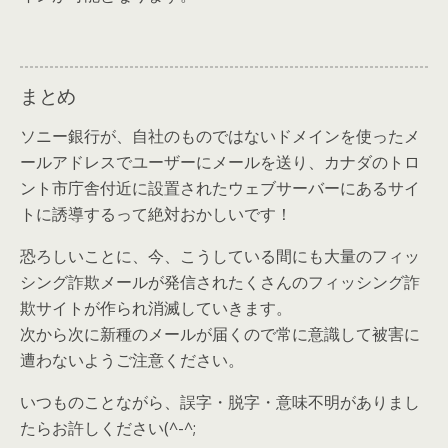
まとめ
ソニー銀行が、自社のものではないドメインを使ったメ
ールアドレスでユーザーにメールを送り、カナダのトロ
ント市庁舎付近に設置されたウェブサーバーにあるサイ
トに誘導するって絶対おかしいです！
恐ろしいことに、今、こうしている間にも大量のフィッ
シング詐欺メールが発信されたくさんの
フィッシング詐
欺サイトが作られ消滅していきます。
次から次に新種のメールが届くので常に意識して被害に
遭わないようご注意ください。
いつものことながら、誤字・脱字・意味不明がありまし
たらお許しください(^-^;