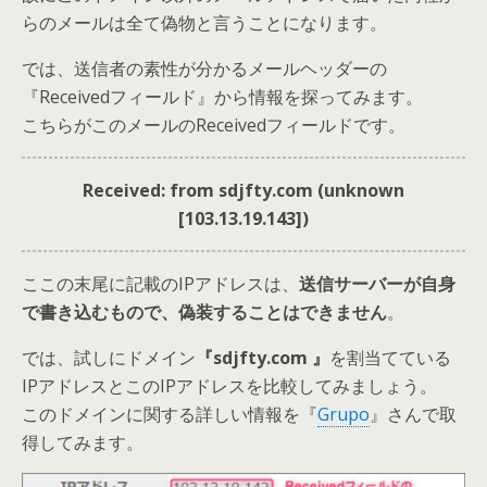
らのメールは全て偽物と言うことになります。
では、送信者の素性が分かるメールヘッダーの
『Receivedフィールド』から情報を探ってみます。
こちらがこのメールのReceivedフィールドです。
Received: from sdjfty.com (unknown
[103.13.19.143])
ここの末尾に記載のIPアドレスは、
送信サーバーが自身
で書き込むもので、偽装することはできません
。
では、試しにド
メイン
『sdjfty.com 』
を割当てている
IPアドレスとこのIPアドレスを比較してみましょう。
このドメインに関する詳しい情報を『
Grupo
』さんで取
得してみます。