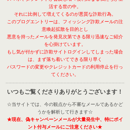
活する世の中。
それに比例して増えてくるのが悪質な詐欺行為。
このブログエントリーは、フィッシング詐欺メールの注
意喚起拡散を目的とし
悪意を持ったメールを発見次第できる限り迅速なご紹介
を心掛けています。
もし気が付かずに詐欺サイトログインしてしまった場合
は、まず落ち着いてできる限り早く
パスワードの変更やクレジットカードの利用停止を行っ
てください。
いつもご覧くださりありがとうございます！
☆当サイトでは、今の観点から不審なメールであるかど
うかを解析して行きます☆
★現在、偽キャンペーンメールが大量発生中、特にポイ
ント付与メールにご注意ください★