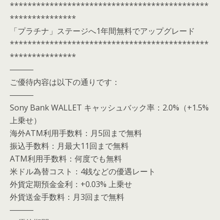
*********************************************
***************
「プラチナ」ステージへ1年間無料でアップグレード
*********************************************
***************
―――
ご優待内容は以下の通りです：
―――
Sony Bank WALLET キャッシュバック率：2.0%（+1.5%
上乗せ）
海外ATM利用手数料：月5回まで無料
振込手数料：月最大11回まで無料
ATM利用手数料：何度でも無料
米ドル為替コスト：4銭などの優遇レート
外貨定期預金金利：+0.03% 上乗せ
外貨送金手数料：月3回まで無料
―――