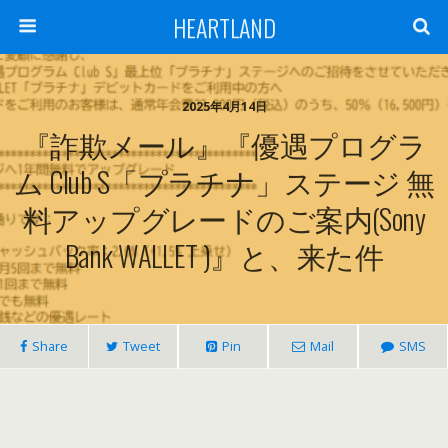
HEARTLAND
2025年4月14日
『詐欺メール』『優遇プログラ
ム Club S「プラチナ」ステージ 無
料アップグレードのご案内(Sony
Bank WALLET )』と、来た件
Share
Tweet
Pin
Mail
SMS