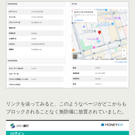
リンクを辿ってみると、このようなページがどこからも
ブロックされることなく無防備に放置されていました。