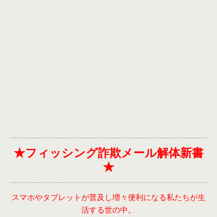
★フィッシング詐欺メール解体新書
★
スマホやタブレットが普及し増々便利になる私たちが生
活する世の中。