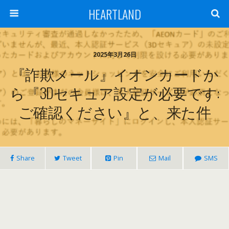
HEARTLAND
2025年3月26日
『詐欺メール』イオンカードか
ら『3Dセキュア設定が必要です:
ご確認ください』と、来た件
Share
Tweet
Pin
Mail
SMS