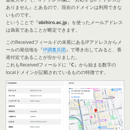
ありません』
とあるので、現在のドメインは利用できな
いものです。
ということで『
obihiro.ac.jp
』を使ったメールアドレス
は偽装であることが断定できます。
このReceivedフィールドの末尾にあるIPアドレスからメ
ールの発信地を『
IP調査兵団
』で導き出してみると、香
港付近であることが分かりました。
これもReceivedフィールドに『
C
』から始まる数字の
localドメインが記載されているものの特徴です。