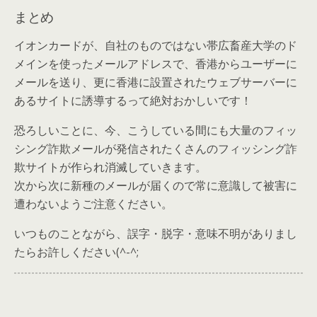
まとめ
イオンカードが、自社のものではない帯広畜産大学のド
メインを使ったメールアドレスで、香港からユーザーに
メールを送り、更に香港に設置されたウェブサーバーに
あるサイトに誘導するって絶対おかしいです！
恐ろしいことに、今、こうしている間にも大量のフィッ
シング詐欺メールが発信されたくさんの
フィッシング詐
欺サイトが作られ消滅していきます。
次から次に新種のメールが届くので常に意識して被害に
遭わないようご注意ください。
いつものことながら、誤字・脱字・意味不明がありまし
たらお許しください(^-^;