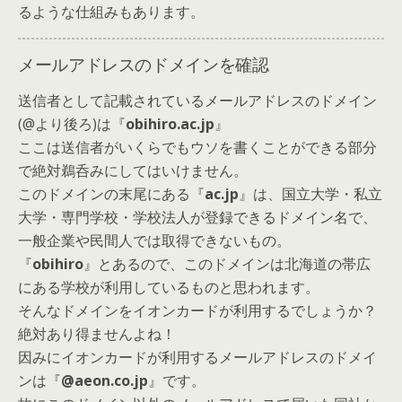
るような仕組みもあります。
メールアドレスのドメインを確認
送信者として記載されているメールアドレスのドメイン
(@より後ろ)は『
obihiro.ac.jp
』
ここは送信者がいくらでもウソを書くことができる部分
で絶対鵜呑みにしてはいけません。
このドメインの末尾にある『
ac.jp
』は、国立大学・私立
大学・専門学校・学校法人が登録できるドメイン名で、
一般企業や民間人では取得できないもの。
『
obihiro
』とあるので、このドメインは北海道の帯広
にある学校が利用しているものと思われます。
そんなドメインをイオンカードが利用するでしょうか？
絶対あり得ませんよね！
因みにイオンカードが利用するメールアドレスのドメイ
ンは
『
@aeon.co.jp
』です。