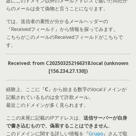
故にこのドメイン以外のメールアドレスで届いた同社か
らのメールは全て偽物と言うことになります。
では、送信者の素性が分かるメールヘッダーの
『Receivedフィールド』から情報を探ってみます。
こちらがこのメールのReceivedフィールドがこちらで
す。
Received: from C202503252166318.local (unknown
[156.234.27.130])
経験上、ここに『
C
』から始まる数字のlocalドメインが
記載されているものは全て詐欺メール。
最近このドメインが多く見られます。
ここの末尾に記載のIPアドレスは、
送信サーバーが自身
で書き込むもので、偽装することはできません
。
このドメインに関する詳しい情報を『
Grupo
』さんで取