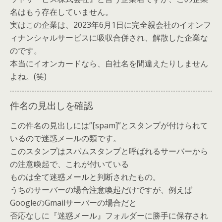
名はもう存在していません。
実はこの企業は、2023年6月1日に完全親会社のイオンフ
ィナンシャルサービスに吸収合併され、解散した企業な
のです。
本当にイオンカードなら、自社名を間違えたりしません
よね。(笑)
件名の見出しを確認
この件名の見出しには”[spam]”とスタンプが付けられて
いるので迷惑メールの類です。
このスタンプはスパムスタンプと呼ばれるサーバーから
の注意喚起で、これが付いている
ものは全て迷惑メールと判断されたもの。
うちのサーバーの場合注意喚起だけですが、例えば
GoogleのGmailサーバーの場合だと
否応なしに『迷惑メール』フォルダーに勝手に保存され