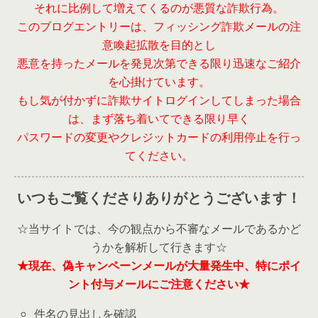
それに比例して増えてくるのが悪質な詐欺行為。
このブログエントリーは、フィッシング詐欺メールの注
意喚起拡散を目的とし
悪意を持ったメールを発見次第できる限り迅速なご紹介
を心掛けています。
もし気が付かずに詐欺サイトログインしてしまった場合
は、まず落ち着いてできる限り早く
パスワードの変更やクレジットカードの利用停止を行っ
てください。
いつもご覧くださりありがとうございます！
☆当サイトでは、今の観点から不審なメールであるかど
うかを解析して行きます☆
★現在、偽キャンペーンメールが大量発生中、特にポイ
ント付与メールにご注意ください★
件名の見出しを確認