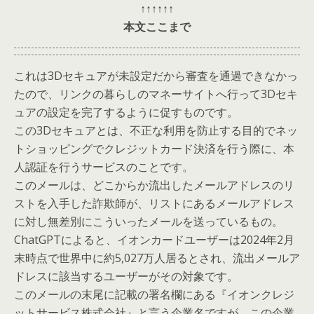
↑↑↑↑↑↑
本文ここまで
これは3Dセキュアが未設定だから審査を通過できなかっ
たので、リンクの暮らしのマネーサイトへ行って3Dセキ
ュアの設定を完了するように促すものです。
この3Dセキュアとは、不正な利用を防止する目的でネッ
トショッピングでクレジットカード決済を行う際に、本
人認証を行うサービスのことです。
このメールは、どこからか流出したメールアドレスのリ
ストを入手した詐欺師が、リストにあるメールアドレス
に対し無差別にこういったメールを送っているもの。
ChatGPTによると、イオンカードユーザーは2024年2月
末時点で世界中に​約5,027万人居るとされ、流出メールア
ドレスに該当するユーザーがその対象です。
このメールの末尾に記載の署名欄にある『イオンクレジ
ットサービス株式会社』と言う企業名ですが、この企業