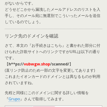
がないからです。
どうせどこかから漏洩したメールアドレスのリストを入
手し、そのメール宛に無選別でこういったメールを送信
しているのでしょう。
リンク先のドメインを確認
さて、本文の『お手続きはこちら』と書かれた部分に付
けられた詐欺サイトへのリンクですがURLは以下の通り
です。
【
h**ps://
vubwgw.shop
/scanned/
】
(直リンク防止のため一部の文字を変更してあります)
これまたイオンカードのドメインとは異なるものが利用
されていますね。
先程と同様にこのドメインに関する詳しい情報を
『
Grupo
』さんで取得してみます。