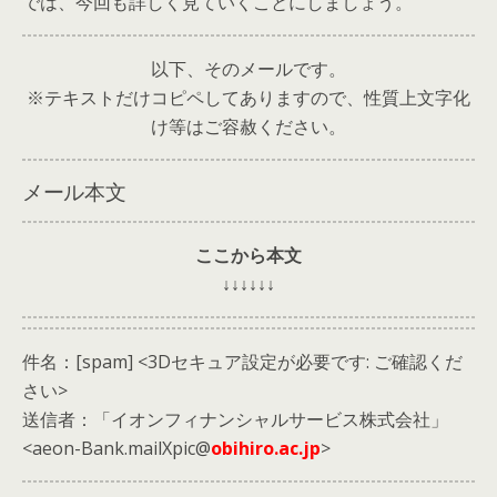
では、今回も詳しく見ていくことにしましょう。
以下、そのメールです。
※テキストだけコピペしてありますので、性質上文字化
け等はご容赦ください。
メール本文
ここから本文
↓↓↓↓↓↓
件名：[spam] <3Dセキュア設定が必要です: ご確認くだ
さい>
送信者：「イオンフィナンシャルサービス株式会社」
<aeon-Bank.mailXpic@
obihiro.ac.jp
>