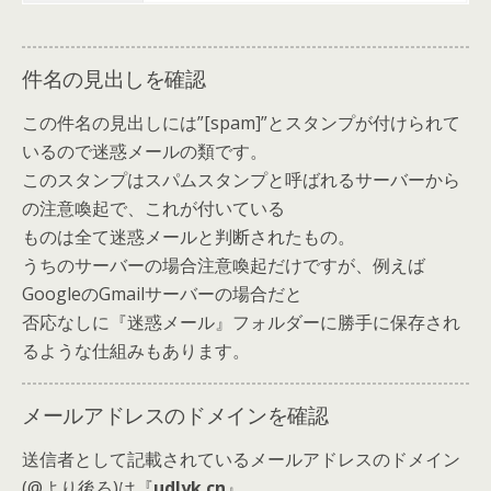
件名の見出しを確認
この件名の見出しには”[spam]”とスタンプが付けられて
いるので迷惑メールの類です。
このスタンプはスパムスタンプと呼ばれるサーバーから
の注意喚起で、これが付いている
ものは全て迷惑メールと判断されたもの。
うちのサーバーの場合注意喚起だけですが、例えば
GoogleのGmailサーバーの場合だと
否応なしに『迷惑メール』フォルダーに勝手に保存され
るような仕組みもあります。
メールアドレスのドメインを確認
送信者として記載されているメールアドレスのドメイン
(@より後ろ)は『
udlyk.cn
』