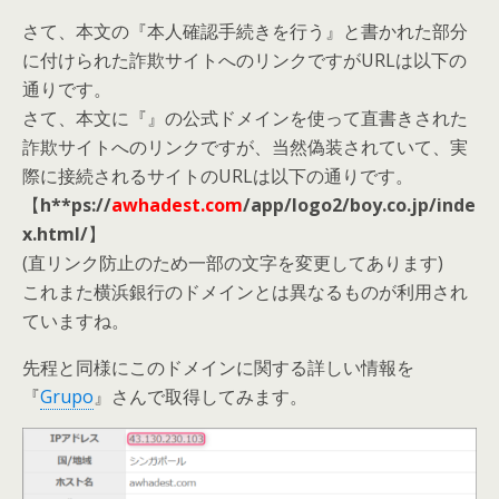
さて、本文の『本人確認手続きを行う』と書かれた部分
に付けられた詐欺サイトへのリンクですがURLは以下の
通りです。
さて、本文に『』の公式ドメインを使って直書きされた
詐欺サイトへのリンクですが、当然偽装されていて、実
際に接続されるサイトのURLは以下の通りです。
【
h**ps://
awhadest.com
/app/logo2/boy.co.jp/inde
x.html/
】
(直リンク防止のため一部の文字を変更してあります)
これまた横浜銀行のドメインとは異なるものが利用され
ていますね。
先程と同様にこのドメインに関する詳しい情報を
『
Grupo
』さんで取得してみます。