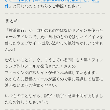
件
』と同じなのでそちらをご参照ください。
まとめ
『横浜銀行』が、自社のものではないドメインを使った
メールアドレスで、更に自社のものではないドメインを
使ったウェブサイトに誘い込むって絶対おかしいですも
んね！
恐ろしいことに、今、こうしている間にも大量のフィッ
シング詐欺メールが発信されたくさんの
フィッシング詐欺サイトが作られ消滅していきます。
次から次に新種のメールが届くので常に意識して被害に
遭わないようご注意ください。
いつものことながら、誤字・脱字・意味不明がありまし
たらお許しください(^-^;