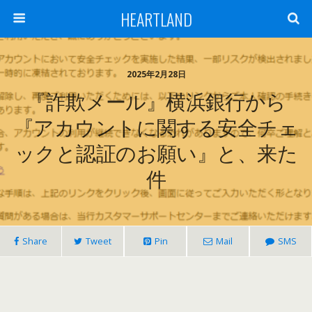
HEARTLAND
2025年2月28日
『詐欺メール』横浜銀行から
『アカウントに関する安全チェ
ックと認証のお願い』と、来た
件
Share
Tweet
Pin
Mail
SMS