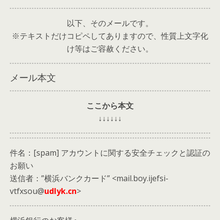
以下、そのメールです。
※テキストだけコピペしてありますので、性質上文字化
け等はご容赦ください。
メール本文
ここから本文
↓↓↓↓↓↓
件名：[spam] アカウントに関する安全チェックと認証の
お願い
送信者：”横浜バンクカード” <mail.boy.ijefsi-
vtfxsou@
udlyk.cn
>