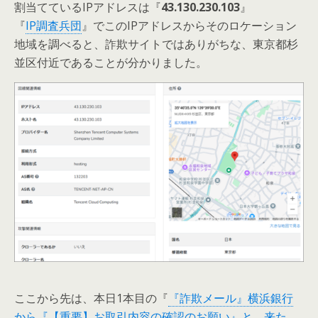
割当てているIPアドレスは『
43.130.230.103
』
『
IP調査兵団
』でこのIPアドレスからそのロケーション
地域を調べると、詐欺サイトではありがちな、東京都杉
並区付近であることが分かりました。
ここから先は、本日1本目の『
『詐欺メール』横浜銀行
から『【重要】お取引内容の確認のお願い』と、来た