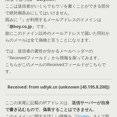
ここは送信者がいくらでもウソを書くことができる部分
で絶対鵜呑みにしてはいけません。
因みに『』が利用するメールアドレスのドメインは
『
@boy.co.jp
』です。
故にこのドメイン以外のメールアドレスで届いた同社か
らのメールは全て偽物と言うことになります。
では、送信者の素性が分かるメールヘッダーの
『Receivedフィールド』から情報を探ってみます。
こちらがこのメールのReceivedフィールドがこちらで
す。
Received: from udlyk.cn (unknown [45.195.8.200])
ここの末尾に記載のIPアドレスは、
送信サーバーが自身
で書き込むもので、偽装することはできません
。
このドメインに関する詳しい情報を『
Grupo
』さんで取