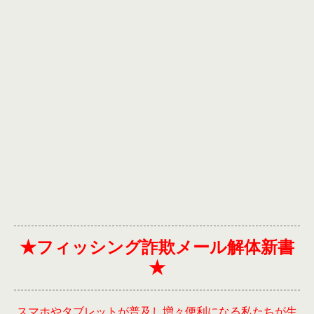
★フィッシング詐欺メール解体新書
★
スマホやタブレットが普及し増々便利になる私たちが生