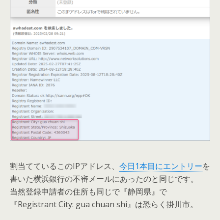
割当てているこのIPアドレス、
今日1本目にエントリー
を
書いた横浜銀行の不審メールにあったのと同じです。
当然登録申請者の住所も同じで『静岡県』で
『Registrant City: gua chuan shi』は恐らく掛川市。