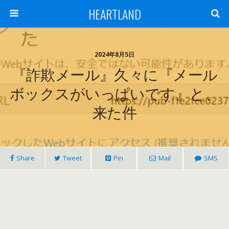
HEARTLAND
2024年8月5日
『詐欺メール』久々に『メール
ボックスがいっぱいです』と、
来た件
Share
Tweet
Pin
Mail
SMS