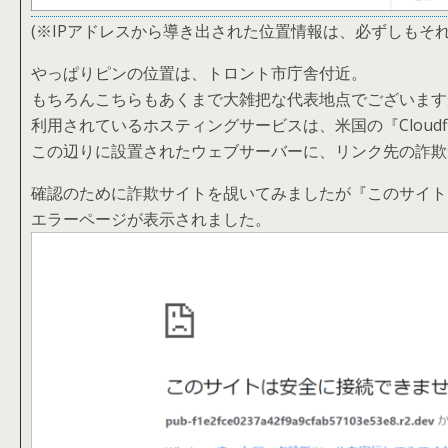
(※IPアドレスから導き出された位置情報は、必ずしもそ
やっぱりピンの位置は、トロント市庁舎付近。
もちろんこちらもあくまで大雑把な代表地点でございます
利用されているホスティングサービスは、米国の『Cloudfl
この辺りに設置されたウェブサーバーに、リンク先の詐欺
確認のために詐欺サイトを覘いてみましたが『このサイト
エラーページが表示されました。