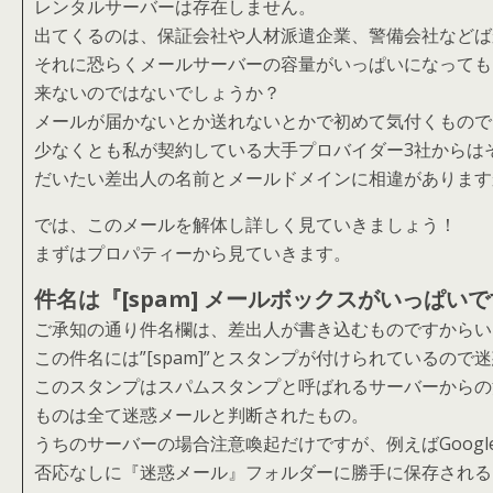
レンタルサーバーは存在しません。
出てくるのは、保証会社や人材派遣企業、警備会社などば
それに恐らくメールサーバーの容量がいっぱいになっても
来ないのではないでしょうか？
メールが届かないとか送れないとかで初めて気付くもので
少なくとも私が契約している大手プロバイダー3社からは
だいたい差出人の名前とメールドメインに相違があります
では、このメールを解体し詳しく見ていきましょう！
まずはプロパティーから見ていきます。
件名は『[spam] メールボックスがいっぱい
ご承知の通り件名欄は、差出人が書き込むものですからい
この件名には”[spam]”とスタンプが付けられているので
このスタンプはスパムスタンプと呼ばれるサーバーからの
ものは全て迷惑メールと判断されたもの。
うちのサーバーの場合注意喚起だけですが、例えばGoogle
否応なしに『迷惑メール』フォルダーに勝手に保存される