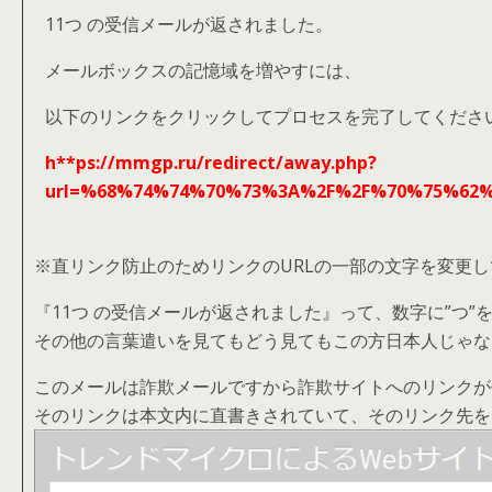
11つ の受信メールが返されました。
メールボックスの記憶域を増やすには、
以下のリンクをクリックしてプロセスを完了してくださ
h**ps://mmgp.ru/redirect/away.php?
url=%68%74%74%70%73%3A%2F%2F%70%75%62
※直リンク防止のためリンクのURLの一部の文字を変更
『11つ の受信メールが返されました』って、数字に”つ
その他の言葉遣いを見てもどう見てもこの方日本人じゃな
このメールは詐欺メールですから詐欺サイトへのリンクが
そのリンクは本文内に直書きされていて、
そのリンク先を