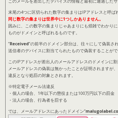
このメールを差出したデバイスの情報と最初に通過したサ
末尾の4つに区切られた数字の集まりはIPアドレスと呼
同じ数字の集まりは世界中に1つしかありません。
因みに、この数字の集まりじゃあまりにも煩雑でわかりに
ものがドメインと呼ばれるものです。
”
Received
”の前半のドメイン部分は、往々にして偽装さ
送信者のデバイスに割当てられたもので偽装することがで
このIPアドレスが差出人のメールアドレスのドメインに
メールアドレスの偽装は無かったことが証明されますが、
違反となり処罰の対象とされます。
※特定電子メール法違反
・個人の場合、1年以下の懲役または100万円以下の罰金
・法人の場合、行為者を罰する
では、メールアドレスにあったドメイン”
malugolabel.co