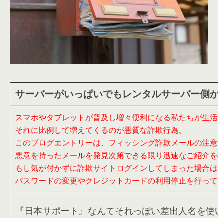
サーバーがいっぱいでもレンタルサーバー側
スマホやタブレットが普及し増々便利になる私たちが生活
それに比例して増えてくるのが悪質な詐欺行為。
このブログエントリーは、フィッシング詐欺メールの注意
悪意を持ったメールを発見次第できる限り迅速なご紹介を
もし気が付かずに詐欺サイトログインしてしまった場合は
パスワードの変更やクレジットカードの利用停止を行って
『日本サポート』なんてそれっぽい差出人名を使