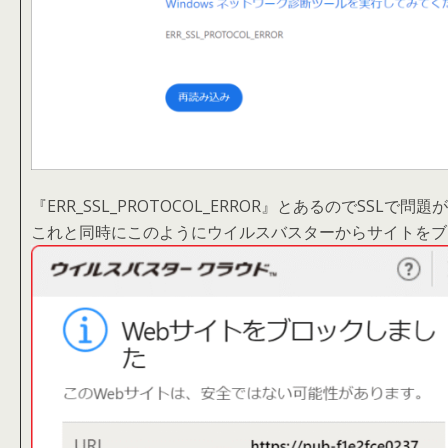
『ERR_SSL_PROTOCOL_ERROR』とあるのでSSLで
これと同時にこのようにウイルスバスターからサイトをブ