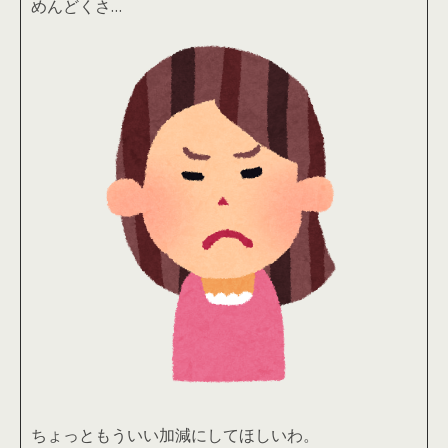
めんどくさ…
ちょっともういい加減にしてほしいわ。