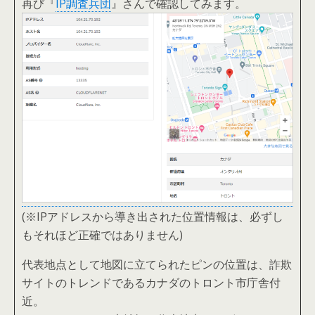
再び『
IP調査兵団
』さんで確認してみます。
(※IPアドレスから導き出された位置情報は、必ずし
もそれほど正確ではありません)
代表地点として地図に立てられたピンの位置は、詐欺
サイトのトレンドであるカナダのトロント市庁舎付
近。