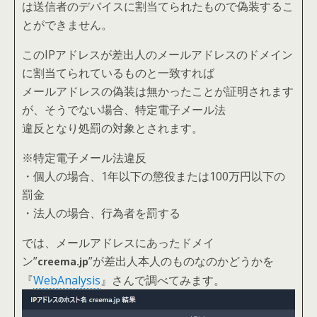
は
送信者のデバイスに割当てられたもので偽装するこ
とができません。
このIPアドレスが差出人のメールアドレスのドメイン
に割当てられているものと一致すれば
メールアドレスの偽装は無かったことが証明されます
が、そうでない場合、特定電子メール法
違反となり処罰の対象とされます。
※特定電子メール法違反
・個人の場合、1年以下の懲役または100万円以下の
罰金
・法人の場合、行為者を罰する
では、メールアドレスにあったドメイ
ン”
”が差出人本人のものなのかどうかを
creema.jp
『
WebAnalysis
』さんで調べてみます。