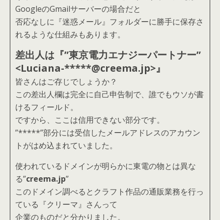
GoogleのGmailサーバーの場合だと
否応なしに『迷惑メール』フォルダーに勝手に保存さ
れるような仕組みもあります。
差出人は
『”東京電力エナジーパートナー”
<Luciana-*****@creema.jp>』
皆さんはご存じでしょうか？
この差出人欄は完全に自己申告制で、誰でもウソが書
けるフィールド。
ですから、ここは信用できない部分です。
”*****”部分には受信したメールアドレスのアカウン
トがはめ込まれていました。
使われているドメインが明らかに東電の物とは異な
る”
creema.jp
”
このドメイン調べるとクラフト作品の通販業務を行っ
ている『クリーマ』さんって
企業のものだと分かりました。