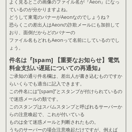
よく見るとこの画像のファイル名が『Aeon』になっ
ているのが分かりますよね。
どうして東電のバナーがAeonなのでしょうね？
恐らくこの差出人はAeonの詐欺メールにも加担して
おり、面倒だからどのバナーの
ファイル名もどれもAeonって名前にしているのでし
ょう。
件名は『[spam] 【重要なお知らせ】電気
料金支払い遅延についての再通知』
ご承知の通り件名欄は、差出人が書き込むものですか
らいくらでも適当に記入できます。
この件名には”[spam]”とスタンプが付けられているの
で迷惑メールの類です。
このスタンプはスパムスタンプと呼ばれるサーバーか
らの注意喚起で、これが付いている
ものは全て迷惑メールと判断されたもの。
うちのサーバーの場合注意喚起だけですが、例えば