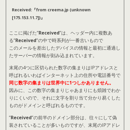
Received:『from creema.jp (unknown
[175.153.11.7])』
ここに掲げた”
Received
”は、ヘッダー内に複数あ
る”
Received
”の中で時系列が一番古いもので
このメールを差出したデバイスの情報と最初に通過し
たサーバーの情報が刻み込まれています。
末尾の4つに区切られた数字の集まりはIPアドレスと
呼ばれるいわばインターネット上の住所や電話番号で
同じ数字の集まりは世界中に1つしかありません。
因みに、この数字の集まりじゃあまりにも煩雑でわか
りにくいので、それに文字を割り当て分かり易くした
ものがドメインと呼ばれるものです。
”
Received
”の前半のドメイン部分は、往々にして偽
装されていることが多いものですが、末尾のIPアドレ