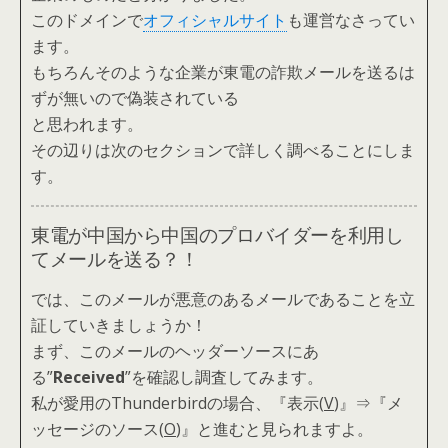
このドメインで
オフィシャルサイト
も運営なさってい
ます。
もちろんそのような企業が東電の詐欺メールを送るは
ずが無いので偽装されている
と思われます。
その辺りは次のセクションで詳しく調べることにしま
す。
東電が中国から中国のプロバイダーを利用し
てメールを送る？！
では、このメールが悪意のあるメールであることを立
証していきましょうか！
まず、このメールのヘッダーソースにあ
る”
Received
”を確認し調査してみます。
私が愛用のThunderbirdの場合、『表示(
V
)』⇒『メ
ッセージのソース(
O
)』と進むと見られますよ。