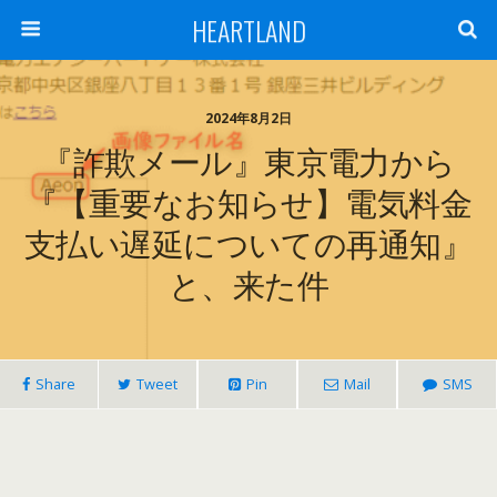
HEARTLAND
2024年8月2日
『詐欺メール』東京電力から
『【重要なお知らせ】電気料金
支払い遅延についての再通知』
と、来た件
Share
Tweet
Pin
Mail
SMS