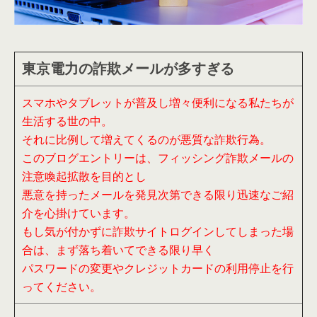
東京電力の詐欺メールが多すぎる
スマホやタブレットが普及し増々便利になる私たちが
生活する世の中。
それに比例して増えてくるのが悪質な詐欺行為。
このブログエントリーは、フィッシング詐欺メールの
注意喚起拡散を目的とし
悪意を持ったメールを発見次第できる限り迅速なご紹
介を心掛けています。
もし気が付かずに詐欺サイトログインしてしまった場
合は、まず落ち着いてできる限り早く
パスワードの変更やクレジットカードの利用停止を行
ってください。