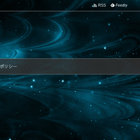

Feedly
RSS
ポリシー