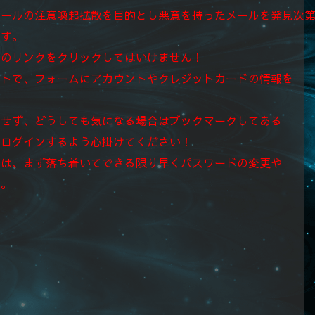
メールの注意喚起拡散を目的とし悪意を持ったメールを発見次
ます。
中のリンクをクリックしてはいけません！
イトで、フォームにアカウントやクレジットカードの情報を
。
クせず、
どうしても気になる場合はブックマークしてある
てログインするよう心掛けてください！
合は、まず落ち着いてできる限り早くパスワードの変更や
い。