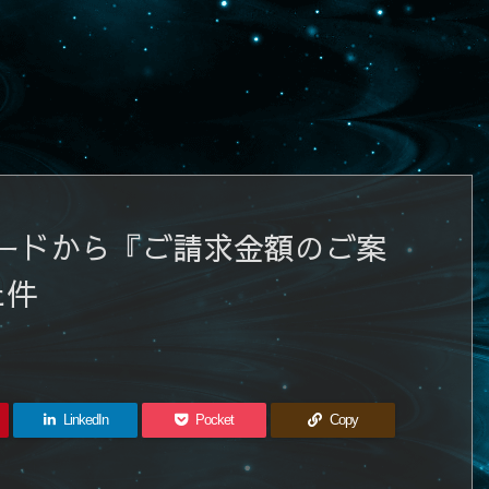
ードから『ご請求金額のご案
た件
LinkedIn
Pocket
Copy