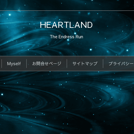
HEARTLAND
The Endress Run
Myself
お問合せページ
サイトマップ
プライバシー