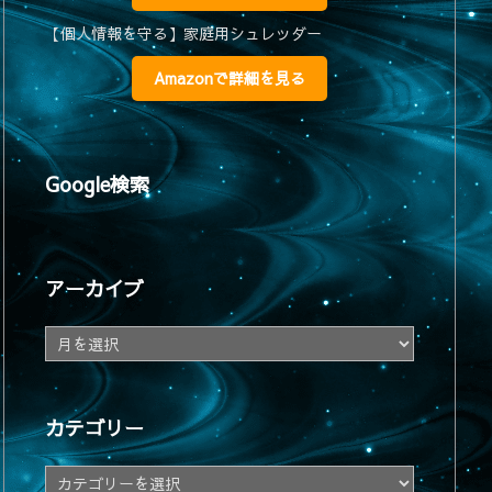
【個人情報を守る】家庭用シュレッダー
Amazonで詳細を見る
Google検索
アーカイブ
ア
ー
カ
イ
カテゴリー
ブ
カ