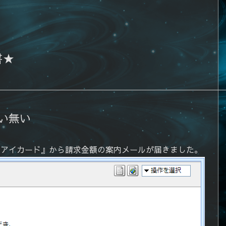
書★
い無い
ムアイカード』から請求金額の案内メールが届きました。