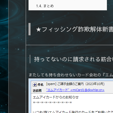
1.4.
まとめ
★フィッシング詐欺解体新
持ってないのに請求される筋合
またしても持ち合わせないカード会社の『エ