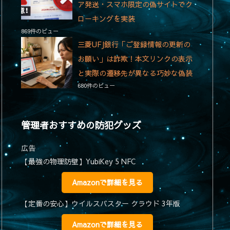
ア発送・スマホ限定の偽サイトでク
ローキングを実装
869件のビュー
三菱UFJ銀行「ご登録情報の更新の
お願い」は詐欺！本文リンクの表示
と実際の遷移先が異なる巧妙な偽装
680件のビュー
管理者おすすめの防犯グッズ
広告
【最強の物理防壁】YubiKey 5 NFC
Amazonで詳細を見る
【定番の安心】ウイルスバスター クラウド 3年版
Amazonで詳細を見る