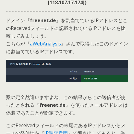
[118.107.17.174])
ドメイン『
freenet.de
』を割当てているIPアドレスとこ
のReceivedフィールドに記載されているIPアドレスを比
較してみましょう。
こちらが『
aWebAnalysis
』さんで取得したこのドメイン
に割当てているIPアドレスです。
案の定全然違いますよね、この結果からこの送信者が使
ったとされる『
freenet.de
』を使ったメールアドレスは
偽装であることが断定できます。
このReceivedフィールドの末尾にあるIPアドレスからメ
ールの発信地を『
IP調査兵団
』で導き出してみると、香