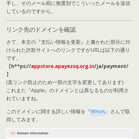
手し、そのメール宛に無選別でこういったメールを送信
しているのですから。
リンク先のドメインを確認
さて、本文の『支払い情報を更新』と書かれた部分に付
けられた詐欺サイトへのリンクですがURLは以下の通り
です。
【
h**ps://
appstore.apayezsq.org.in
/ja/payment/
】
(直リンク防止のため一部の文字を変更してあります)
これまた『Apple』のドメインとは異なるものが利用さ
れていますね。
このドメインに関する詳しい情報を『
Whois
』さんで取
得してみます。