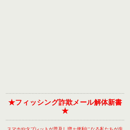
★フィッシング詐欺メール解体新書
★
スマホやタブレットが普及し増々便利になる私たちが生