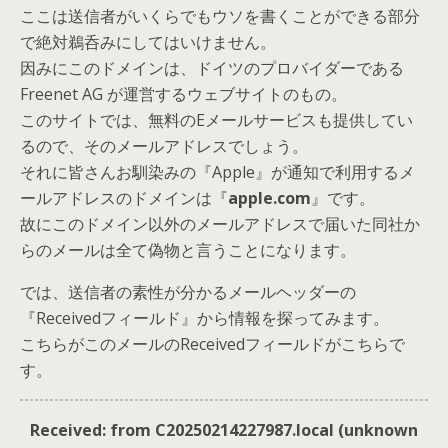
ここは送信者がいくらでもウソを書くことができる部分
で絶対鵜呑みにしてはいけません。
因みにこのドメインは、ドイツのプロバイダーである
Freenet AG が運営するウェブサイトのもの。
このサイトでは、無料のEメールサービスも提供してい
るので、そのメールアドレスでしょう。
それに皆さんお馴染みの『Apple』が通知で利用するメ
ールアドレスのドメインは『
apple.com
』です。
故にこのドメイン以外のメールアドレスで届いた同社か
らのメールは全て偽物と言うことになります。
では、送信者の素性が分かるメールヘッダーの
『Receivedフィールド』から情報を探ってみます。
こちらがこのメールのReceivedフィールドがこちらで
す。
Received: from C20250214227987.local (unknown