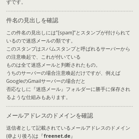
ずです。
件名の見出しを確認
この件名の見出しには”[spam]”とスタンプが付けられて
いるので迷惑メールの類です。
このスタンプはスパムスタンプと呼ばれるサーバーから
の注意喚起で、これが付いている
ものは全て迷惑メールと判断されたもの。
うちのサーバーの場合注意喚起だけですが、例えば
GoogleのGmailサーバーの場合だと
否応なしに『迷惑メール』フォルダーに勝手に保存され
るような仕組みもあります。
メールアドレスのドメインを確認
送信者として記載されているメールアドレスのドメイン
(@より後ろ)は『
freenet.de
』