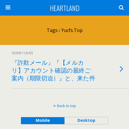
HEARTLAND
Tags › Yucfs.top
2025年11月4日
『詐欺メール』『【メルカ
リ】アカウント確認の最終ご
案内（期限切迫）』と、来た件
Back to top
Mobile
Desktop