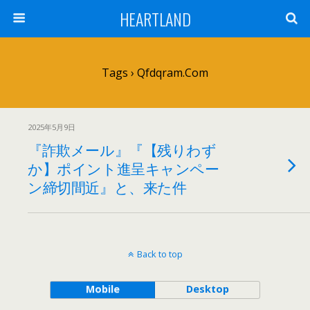
HEARTLAND
Tags › Qfdqram.com
2025年5月9日
『詐欺メール』『【残りわず
か】ポイント進呈キャンペー
ン締切間近』と、来た件
Back to top
Mobile
Desktop