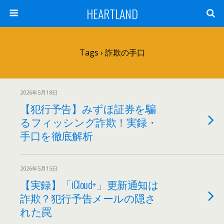
HEARTLAND
Tags › 詐欺の手口
2026年5月18日
【犯行予告】みずほ証券を騙
るフィッシング詐欺！実録・
手口を徹底解析
2026年5月15日
【実録】「iCloud+」更新通知は
詐欺？犯行予告メールの隠さ
れた罠