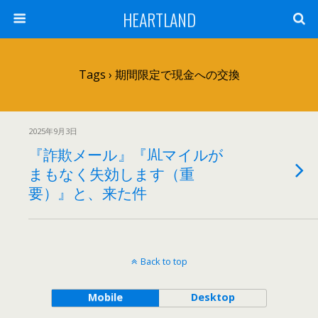
HEARTLAND
Tags › 期間限定で現金への交換
2025年9月3日
『詐欺メール』『JALマイルが
まもなく失効します（重
要）』と、来た件
Back to top
Mobile
Desktop