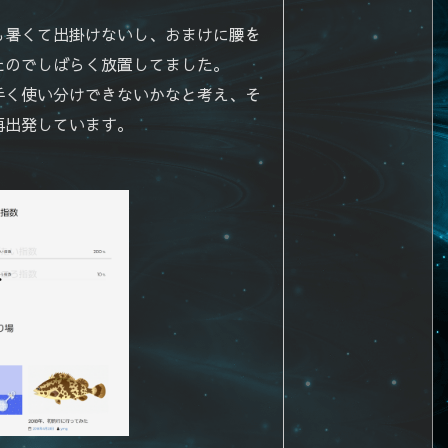
も暑くて出掛けないし、おまけに腰を
たのでしばらく放置してました。
手く使い分けできないかなと考え、そ
再出発しています。