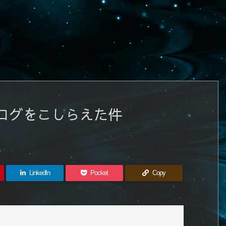
ログをこしらえた件
LinkedIn
Pocket
Copy