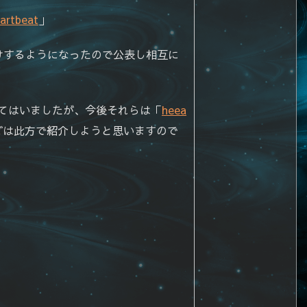
artbeat
」
けするようになったので公表し相互に
書いてはいましたが、今後それらは「
heea
どは此方で紹介しようと思いますので