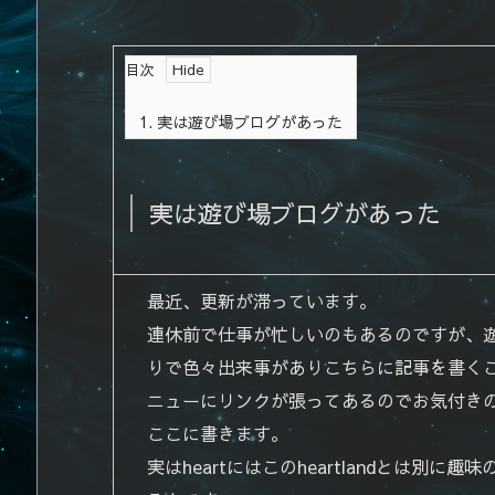
目次
1.
実は遊び場ブログがあった
実は遊び場ブログがあった
最近、更新が滞っています。
連休前で仕事が忙しいのもあるのですが、
りで色々出来事がありこちらに記事を書く
ニューにリンクが張ってあるのでお気付き
ここに書きます。
実はheartにはこのheartlandとは別