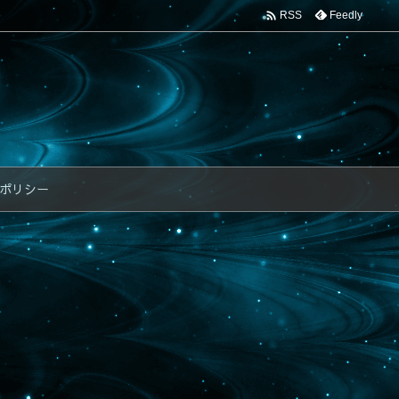

Feedly
RSS
ポリシー