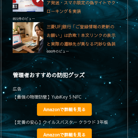
ア発送・スマホ限定の偽サイトでク
ローキングを実装
855件のビュー
三菱UFJ銀行「ご登録情報の更新の
お願い」は詐欺！本文リンクの表示
と実際の遷移先が異なる巧妙な偽装
666件のビュー
管理者おすすめの防犯グッズ
広告
【最強の物理防壁】YubiKey 5 NFC
Amazonで詳細を見る
【定番の安心】ウイルスバスター クラウド 3年版
Amazonで詳細を見る