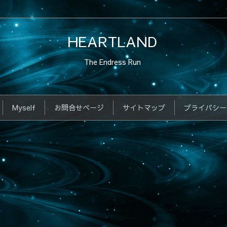
HEARTLAND
The Endress Run
Myself
お問合せページ
サイトマップ
プライバシー