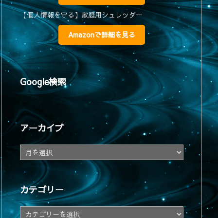
【個人情報を守る】家庭用シュレッダー
Amazonで詳細を見る
Google検索
アーカイブ
ア
ー
カ
イ
カテゴリー
ブ
カ