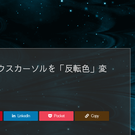
ウスカーソルを「反転色」変
LinkedIn
Pocket
Copy