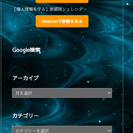
【個人情報を守る】家庭用シュレッダー
Amazonで詳細を見る
Google検索
アーカイブ
ア
ー
カ
イ
カテゴリー
ブ
カ