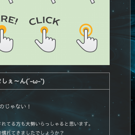
～ん(´-ω-`)
のじゃない！
されてる方も大勢いらっしゃると思います。
は慣れてきましたでしょうか？