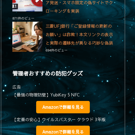
ア発送・スマホ限定の偽サイトでク
ローキングを実装
871件のビュー
三菱UFJ銀行「ご登録情報の更新の
お願い」は詐欺！本文リンクの表示
と実際の遷移先が異なる巧妙な偽装
694件のビュー
管理者おすすめの防犯グッズ
広告
【最強の物理防壁】YubiKey 5 NFC
Amazonで詳細を見る
【定番の安心】ウイルスバスター クラウド 3年版
Amazonで詳細を見る