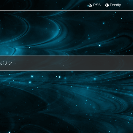

Feedly
RSS
ポリシー