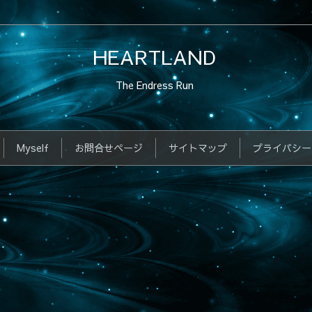
HEARTLAND
The Endress Run
Myself
お問合せページ
サイトマップ
プライバシー