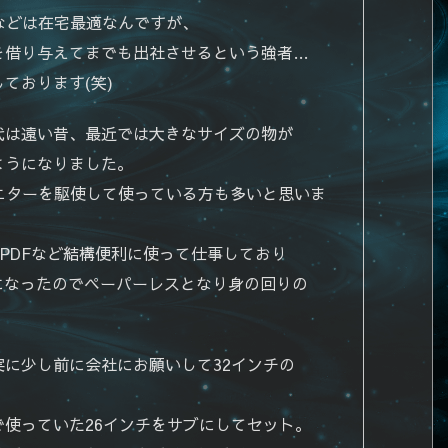
などは在宅最適なんですが、
を借り与えてまでも出社させるという強者…
ております(笑)
代は遠い昔、最近では大きなサイズの物が
ようになりました。
ニターを駆使して使っている方も多いと思いま
やPDFなど結構便利に使って仕事しており
になったのでペーパーレスとなり身の回りの
に少し前に会社にお願いして32インチの
使っていた26インチをサブにしてセット。